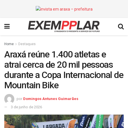
Home
Destaques
Araxá reúne 1.400 atletas e
atrai cerca de 20 mil pessoas
durante a Copa Internacional de
Mountain Bike
por
Domingos Antunes Guimarães
3 de junho de 2026