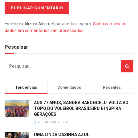
Este site utiliza o Akismet para reduzir spam.
Saiba como seus
dados em comentários são processados
.
Pesquisar
Tendências
Comentados
Recentes
AOS 77 ANOS, SANDRA BARONCELLI VOLTA AO
TOPO DO VOLEIBOL BRASILEIRO E INSPIRA
GERAÇÕES
4 DE AGOSTO DE 2026
UMA LINDA CASINHA AZUL