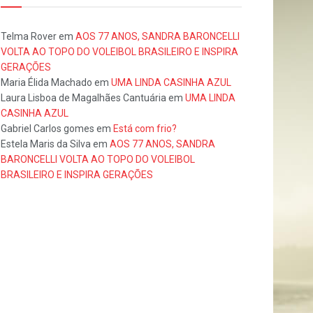
Telma Rover
em
AOS 77 ANOS, SANDRA BARONCELLI
VOLTA AO TOPO DO VOLEIBOL BRASILEIRO E INSPIRA
GERAÇÕES
Maria Élida Machado
em
UMA LINDA CASINHA AZUL
Laura Lisboa de Magalhães Cantuária
em
UMA LINDA
CASINHA AZUL
Gabriel Carlos gomes
em
Está com frio?
Estela Maris da Silva
em
AOS 77 ANOS, SANDRA
BARONCELLI VOLTA AO TOPO DO VOLEIBOL
BRASILEIRO E INSPIRA GERAÇÕES