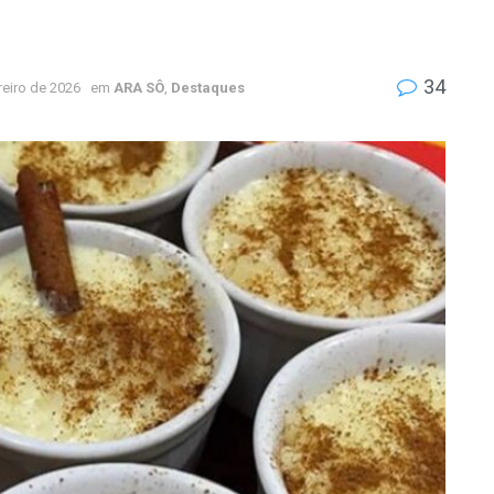
34
reiro de 2026
em
ARA SÔ
,
Destaques