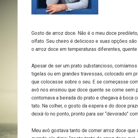
Gosto de arroz doce. Não é o meu doce predileto
olfato. Seu cheiro é delicioso e suas opções sã
o arroz doce em temperaturas diferentes, quente 
Apesar de ser um prato substancioso, comíamos
tigelas ou em grandes travessas, colocado em p
que colocasse sobre o seu. E se começasse com 
avô nos ensinou que doce quente se come sem pr
contornava a beirada do prato e chegava à boca 
tato. Na colher, o gosto da espera e do doce pra
deixá-lo no ponto, pronto para ser “devorado” com
Meu avô gostava tanto de comer arroz doce que