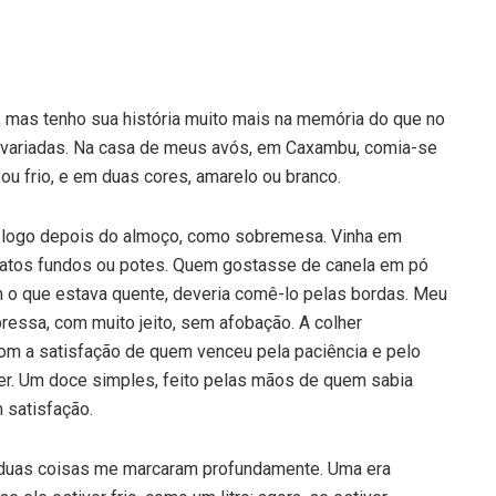
, mas tenho sua história muito mais na memória do que no
o variadas. Na casa de meus avós, em Caxambu, comia-se
ou frio, e em duas cores, amarelo ou branco.
 logo depois do almoço, como sobremesa. Vinha em
ratos fundos ou potes. Quem gostasse de canela em pó
o que estava quente, deveria comê-lo pelas bordas. Meu
essa, com muito jeito, sem afobação. A colher
com a satisfação de quem venceu pela paciência e pelo
zer. Um doce simples, feito pelas mãos de quem sabia
 satisfação.
 duas coisas me marcaram profundamente. Uma era