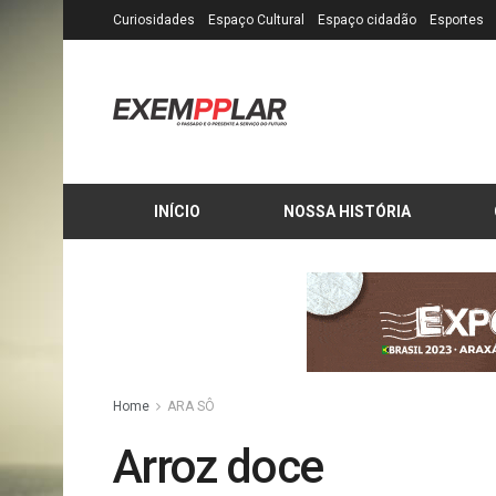
Curiosidades
Espaço Cultural
Espaço cidadão
Esportes
INÍCIO
NOSSA HISTÓRIA
Home
ARA SÔ
Arroz doce