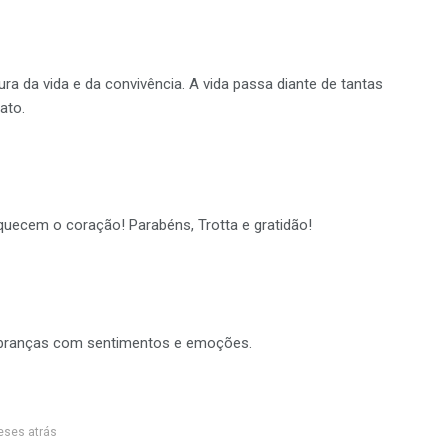
a da vida e da convivência. A vida passa diante de tantas
ato.
quecem o coração! Parabéns, Trotta e gratidão!
mbranças com sentimentos e emoções.
eses atrás