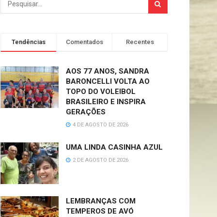
Tendências
Comentados
Recentes
AOS 77 ANOS, SANDRA
BARONCELLI VOLTA AO
TOPO DO VOLEIBOL
BRASILEIRO E INSPIRA
GERAÇÕES
4 DE AGOSTO DE 2026
UMA LINDA CASINHA AZUL
2 DE AGOSTO DE 2026
LEMBRANÇAS COM
TEMPEROS DE AVÓ