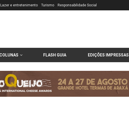
Lazer e entretenimento
Turismo
Responsabilidade Social
COLUNAS
FLASH GUIA
EDIÇÕES IMPRESSAS