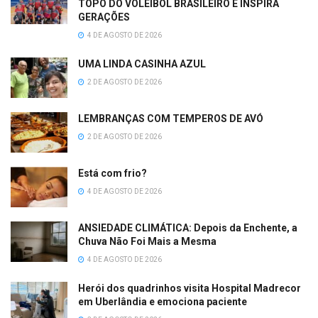
TOPO DO VOLEIBOL BRASILEIRO E INSPIRA
GERAÇÕES
4 DE AGOSTO DE 2026
UMA LINDA CASINHA AZUL
2 DE AGOSTO DE 2026
LEMBRANÇAS COM TEMPEROS DE AVÓ
2 DE AGOSTO DE 2026
Está com frio?
4 DE AGOSTO DE 2026
ANSIEDADE CLIMÁTICA: Depois da Enchente, a
Chuva Não Foi Mais a Mesma
4 DE AGOSTO DE 2026
Herói dos quadrinhos visita Hospital Madrecor
em Uberlândia e emociona paciente