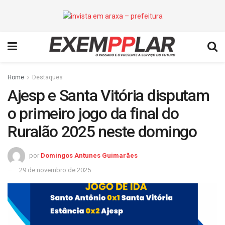
Home
Destaques
Ajesp e Santa Vitória disputam
o primeiro jogo da final do
Ruralão 2025 neste domingo
por
Domingos Antunes Guimarães
29 de novembro de 2025