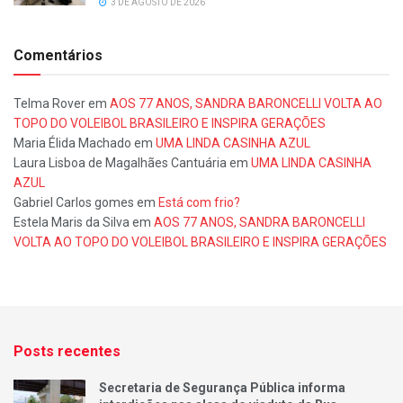
3 DE AGOSTO DE 2026
Comentários
Telma Rover
em
AOS 77 ANOS, SANDRA BARONCELLI VOLTA AO
TOPO DO VOLEIBOL BRASILEIRO E INSPIRA GERAÇÕES
Maria Élida Machado
em
UMA LINDA CASINHA AZUL
Laura Lisboa de Magalhães Cantuária
em
UMA LINDA CASINHA
AZUL
Gabriel Carlos gomes
em
Está com frio?
Estela Maris da Silva
em
AOS 77 ANOS, SANDRA BARONCELLI
VOLTA AO TOPO DO VOLEIBOL BRASILEIRO E INSPIRA GERAÇÕES
Posts recentes
Secretaria de Segurança Pública informa