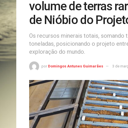
volume de terras r
de Nióbio do Proje
Os recursos minerais totais, somando t
toneladas, posicionando o projeto entr
exploração do mundo.
por
Domingos Antunes Guimarães
3 de mar