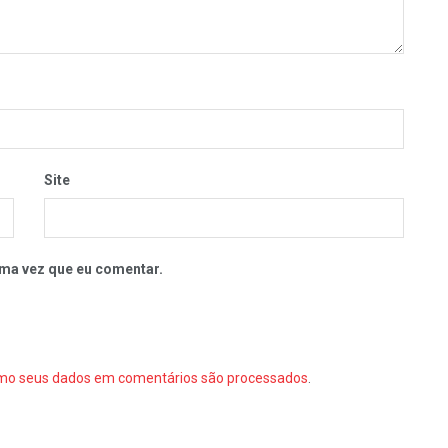
Site
ma vez que eu comentar.
mo seus dados em comentários são processados
.