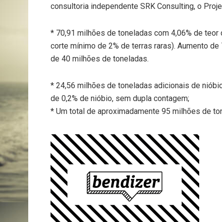
consultoria independente SRK Consulting, o Proje
* 70,91 milhões de toneladas com 4,06% de teor d
corte mínimo de 2% de terras raras). Aumento de 
de 40 milhões de toneladas.
* 24,56 milhões de toneladas adicionais de niób
de 0,2% de nióbio, sem dupla contagem;
* Um total de aproximadamente 95 milhões de to