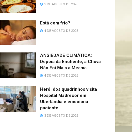
2 DE AGOSTO DE 2026
Está com frio?
4 DE AGOSTO DE 2026
ANSIEDADE CLIMÁTICA:
Depois da Enchente, a Chuva
Não Foi Mais a Mesma
4 DE AGOSTO DE 2026
Herói dos quadrinhos visita
Hospital Madrecor em
Uberlândia e emociona
paciente
3 DE AGOSTO DE 2026