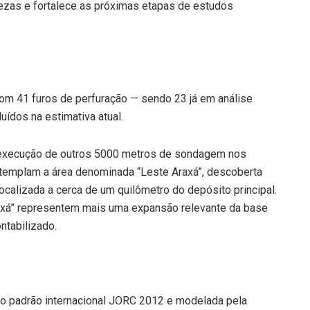
rtezas e fortalece as próximas etapas de estudos
com 41 furos de perfuração — sendo 23 já em análise
luídos na estimativa atual.
execução de outros 5000 metros de sondagem nos
emplam a área denominada “Leste Araxá”, descoberta
calizada a cerca de um quilômetro do depósito principal.
raxá” representem mais uma expansão relevante da base
ntabilizado.
 o padrão internacional JORC 2012 e modelada pela