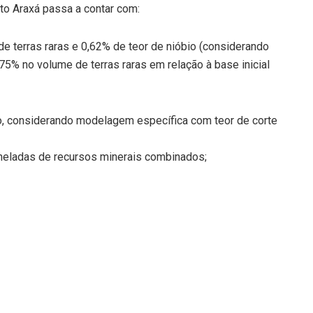
to Araxá passa a contar com:
e terras raras e 0,62% de teor de nióbio (considerando
75% no volume de terras raras em relação à base inicial
io, considerando modelagem específica com teor de corte
neladas de recursos minerais combinados;