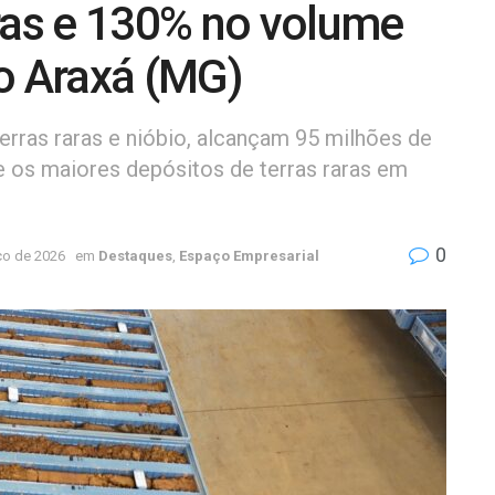
aras e 130% no volume
to Araxá (MG)
erras raras e nióbio, alcançam 95 milhões de
e os maiores depósitos de terras raras em
0
ço de 2026
em
Destaques
,
Espaço Empresarial