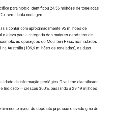
fica para nióbio identificou 24,56 milhões de toneladas
,2%), sem dupla contagem.
ssa a contar com aproximadamente 95 milhões de
al o eleva para a categoria dos maiores depósitos de
 exemplo, às operações de Mountain Pass, nos Estados
, na Austrália (106,6 milhões de toneladas), as duas
alidade da informação geológica. O volume classificado
o e Indicado — cresceu 300%, passando a 29,49 milhões
icativamente maior do depósito já possui elevado grau de