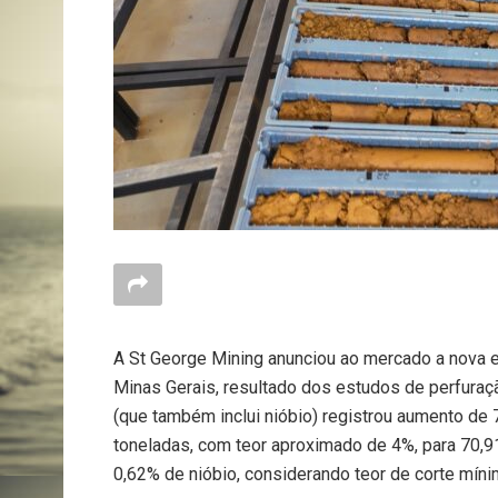
A St George Mining anunciou ao mercado a nova e
Minas Gerais, resultado dos estudos de perfuraçã
(que também inclui nióbio) registrou aumento de 
toneladas, com teor aproximado de 4%, para 70,9
0,62% de nióbio, considerando teor de corte míni