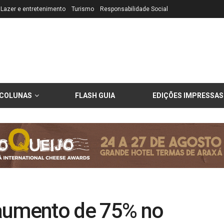
Lazer e entretenimento
Turismo
Responsabilidade Social
COLUNAS
FLASH GUIA
EDIÇÕES IMPRESSAS
aumento de 75% no