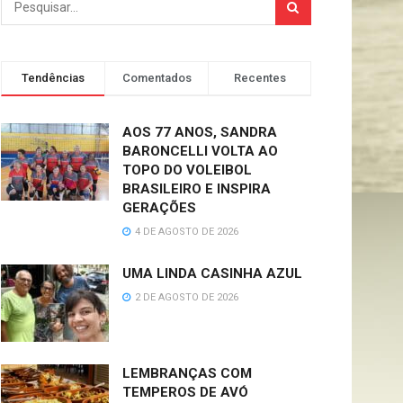
Tendências
Comentados
Recentes
AOS 77 ANOS, SANDRA
BARONCELLI VOLTA AO
TOPO DO VOLEIBOL
BRASILEIRO E INSPIRA
GERAÇÕES
4 DE AGOSTO DE 2026
UMA LINDA CASINHA AZUL
2 DE AGOSTO DE 2026
LEMBRANÇAS COM
TEMPEROS DE AVÓ