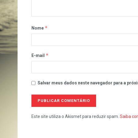
*
Nome
*
E-mail
Salvar meus dados neste navegador para a próxi
Este site utiliza o Akismet para reduzir spam.
Saiba co