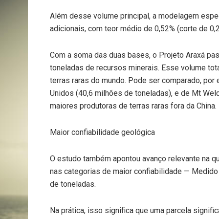
Além desse volume principal, a modelagem especí
adicionais, com teor médio de 0,52% (corte de 0
Com a soma das duas bases, o Projeto Araxá pa
toneladas de recursos minerais. Esse volume tot
terras raras do mundo. Pode ser comparado, por
Unidos (40,6 milhões de toneladas), e de Mt Weld
maiores produtoras de terras raras fora da China.
Maior confiabilidade geológica
O estudo também apontou avanço relevante na qu
nas categorias de maior confiabilidade — Medid
de toneladas.
Na prática, isso significa que uma parcela signif