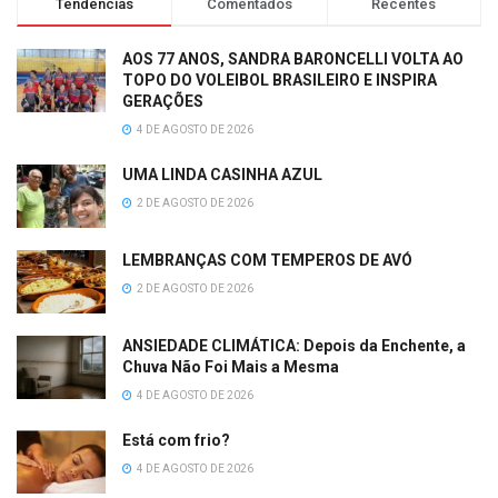
Tendências
Comentados
Recentes
AOS 77 ANOS, SANDRA BARONCELLI VOLTA AO
TOPO DO VOLEIBOL BRASILEIRO E INSPIRA
GERAÇÕES
4 DE AGOSTO DE 2026
UMA LINDA CASINHA AZUL
2 DE AGOSTO DE 2026
LEMBRANÇAS COM TEMPEROS DE AVÓ
2 DE AGOSTO DE 2026
ANSIEDADE CLIMÁTICA: Depois da Enchente, a
Chuva Não Foi Mais a Mesma
4 DE AGOSTO DE 2026
Está com frio?
4 DE AGOSTO DE 2026