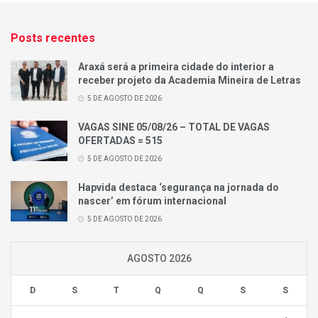
Posts recentes
Araxá será a primeira cidade do interior a
receber projeto da Academia Mineira de Letras
5 DE AGOSTO DE 2026
VAGAS SINE 05/08/26 – TOTAL DE VAGAS
OFERTADAS = 515
5 DE AGOSTO DE 2026
Hapvida destaca ‘segurança na jornada do
nascer’ em fórum internacional
5 DE AGOSTO DE 2026
AGOSTO 2026
D
S
T
Q
Q
S
S