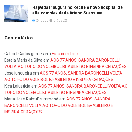
Hapvida inaugura no Recife o novo hospital de
alta complexidade Ariano Suassuna
24 DE JUNHO DE 2025
Comentários
Gabriel Carlos gomes
em
Está com frio?
Estela Maris da Silva
em
AOS 77 ANOS, SANDRA BARONCELLI
VOLTA AO TOPO DO VOLEIBOL BRASILEIRO E INSPIRA GERAÇÕES
Jose junqueira
em
AOS 77 ANOS, SANDRA BARONCELLI VOLTA
AO TOPO DO VOLEIBOL BRASILEIRO E INSPIRA GERAÇÕES
Kica Lajusticia
em
AOS 77 ANOS, SANDRA BARONCELLI VOLTA AO
TOPO DO VOLEIBOL BRASILEIRO E INSPIRA GERAÇÕES
Maria José RaimtDrummond
em
AOS 77 ANOS, SANDRA
BARONCELLI VOLTA AO TOPO DO VOLEIBOL BRASILEIRO E
INSPIRA GERAÇÕES