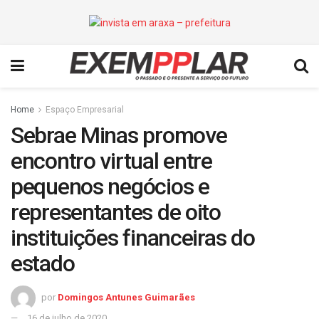
Home
Espaço Empresarial
Sebrae Minas promove
encontro virtual entre
pequenos negócios e
representantes de oito
instituições financeiras do
estado
por
Domingos Antunes Guimarães
16 de julho de 2020