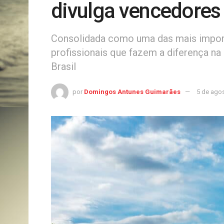
divulga vencedores
Consolidada como uma das mais importa
profissionais que fazem a diferença n
Brasil
por
Domingos Antunes Guimarães
5 de ago