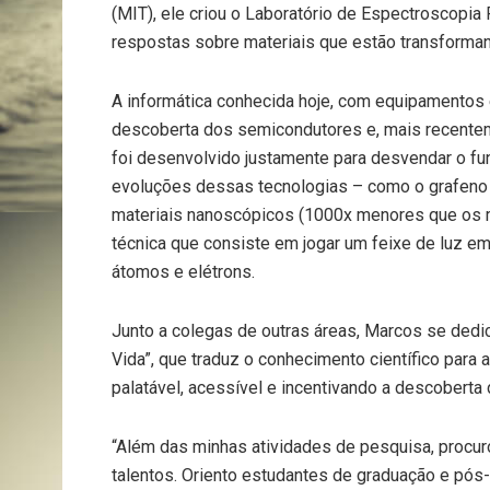
(MIT), ele criou o Laboratório de Espectroscopi
respostas sobre materiais que estão transforman
A informática conhecida hoje, com equipamentos 
descoberta dos semicondutores e, mais recentem
foi desenvolvido justamente para desvendar o f
evoluções dessas tecnologias – como o grafeno 
materiais nanoscópicos (1000x menores que os m
técnica que consiste em jogar um feixe de luz 
átomos e elétrons.
Junto a colegas de outras áreas, Marcos se dedico
Vida”, que traduz o conhecimento científico para
palatável, acessível e incentivando a descoberta 
“Além das minhas atividades de pesquisa, procur
talentos. Oriento estudantes de graduação e pós-