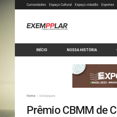
Curiosidades
Espaço Cultural
Espaço cidadão
Esportes
INÍCIO
NOSSA HISTÓRIA
Home
Destaques
Prêmio CBMM de Ci