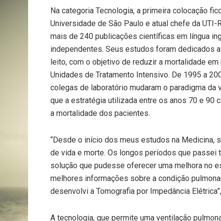
Na categoria Tecnologia, a primeira colocação f
Universidade de São Paulo e atual chefe da UTI-R
mais de 240 publicações científicas em língua i
independentes. Seus estudos foram dedicados a d
leito, com o objetivo de reduzir a mortalidade em
Unidades de Tratamento Intensivo. De 1995 a 200
colegas de laboratório mudaram o paradigma da 
que a estratégia utilizada entre os anos 70 e 90 
a mortalidade dos pacientes.
“Desde o início dos meus estudos na Medicina, s
de vida e morte. Os longos períodos que passei
solução que pudesse oferecer uma melhora no e
melhores informações sobre a condição pulmonar 
desenvolvi a Tomografia por Impedância Elétrica”,
A tecnologia, que permite uma ventilação pulmonar