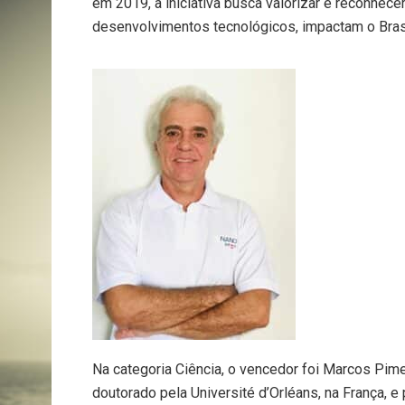
em 2019, a iniciativa busca valorizar e reconhece
desenvolvimentos tecnológicos, impactam o Bras
Na categoria Ciência, o vencedor foi Marcos Pi
doutorado pela Université d’Orléans, na França, 