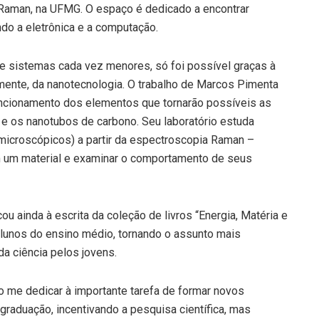
a Raman, na UFMG. O espaço é dedicado a encontrar
do a eletrônica e a computação.
e sistemas cada vez menores, só foi possível graças à
ente, da nanotecnologia. O trabalho de Marcos Pimenta
uncionamento dos elementos que tornarão possíveis as
e os nanotubos de carbono. Seu laboratório estuda
icroscópicos) a partir da espectroscopia Raman –
em um material e examinar o comportamento de seus
u ainda à escrita da coleção de livros “Energia, Matéria e
 alunos do ensino médio, tornando o assunto mais
da ciência pelos jovens.
o me dedicar à importante tarefa de formar novos
graduação, incentivando a pesquisa científica, mas