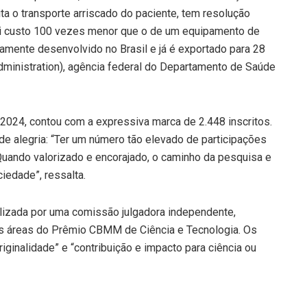
vita o transporte arriscado do paciente, tem resolução
ui custo 100 vezes menor que o de um equipamento de
ramente desenvolvido no Brasil e já é exportado para 28
ministration), agência federal do Departamento de Saúde
024, contou com a expressiva marca de 2.448 inscritos.
e alegria: “Ter um número tão elevado de participações
Quando valorizado e encorajado, o caminho da pesquisa e
iedade”, ressalta.
alizada por uma comissão julgadora independente,
s áreas do Prêmio CBMM de Ciência e Tecnologia. Os
originalidade” e “contribuição e impacto para ciência ou