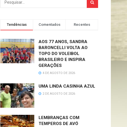
Tendências
Comentados
Recentes
AOS 77 ANOS, SANDRA
BARONCELLI VOLTA AO
TOPO DO VOLEIBOL
BRASILEIRO E INSPIRA
GERAÇÕES
4 DE AGOSTO DE 2026
UMA LINDA CASINHA AZUL
2 DE AGOSTO DE 2026
LEMBRANÇAS COM
TEMPEROS DE AVÓ