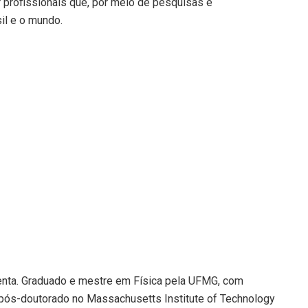
r profissionais que, por meio de pesquisas e
il e o mundo.
menta. Graduado e mestre em Física pela UFMG, com
e pós-doutorado no Massachusetts Institute of Technology