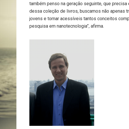
também penso na geração seguinte, que precisa e
dessa coleção de livros, buscamos não apenas tr
jovens e tornar acessíveis tantos conceitos com
pesquisa em nanotecnologia”, afirma.