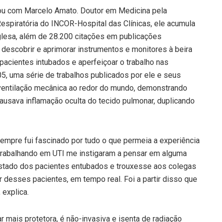
icou com Marcelo Amato. Doutor em Medicina pela
espiratória do INCOR-Hospital das Clínicas, ele acumula
nglesa, além de 28.200 citações em publicações
escobrir e aprimorar instrumentos e monitores à beira
 pacientes intubados e aperfeiçoar o trabalho nas
5, uma série de trabalhos publicados por ele e seus
ventilação mecânica ao redor do mundo, demonstrando
causava inflamação oculta do tecido pulmonar, duplicando
empre fui fascinado por tudo o que permeia a experiência
 trabalhando em UTI me instigaram a pensar em alguma
stado dos pacientes entubados e trouxesse aos colegas
desses pacientes, em tempo real. Foi a partir disso que
 explica.
 mais protetora, é não-invasiva e isenta de radiação