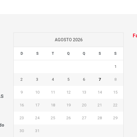
F
AGOSTO 2026
D
S
T
Q
Q
S
S
1
2
3
4
5
6
7
8
9
10
11
12
13
14
15
AS
16
17
18
19
20
21
22
23
24
25
26
27
28
29
do
30
31