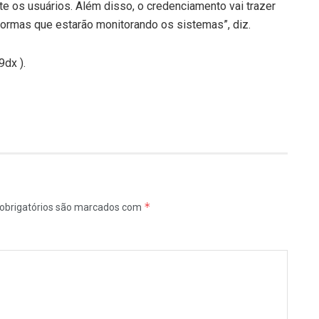
e os usuários. Além disso, o credenciamento vai trazer
formas que estarão monitorando os sistemas”, diz.
9dx ).
*
obrigatórios são marcados com