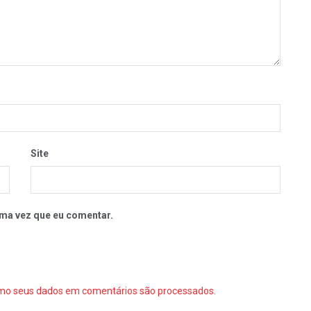
Site
ma vez que eu comentar.
mo seus dados em comentários são processados
.