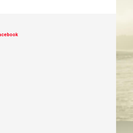
acebook