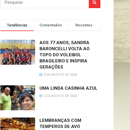
Tendências
Comentados
Recentes
AOS 77 ANOS, SANDRA
BARONCELLI VOLTA AO
TOPO DO VOLEIBOL
BRASILEIRO E INSPIRA
GERAÇÕES
4 DE AGOSTO DE 2026
UMA LINDA CASINHA AZUL
2 DE AGOSTO DE 2026
LEMBRANÇAS COM
TEMPEROS DE AVÓ