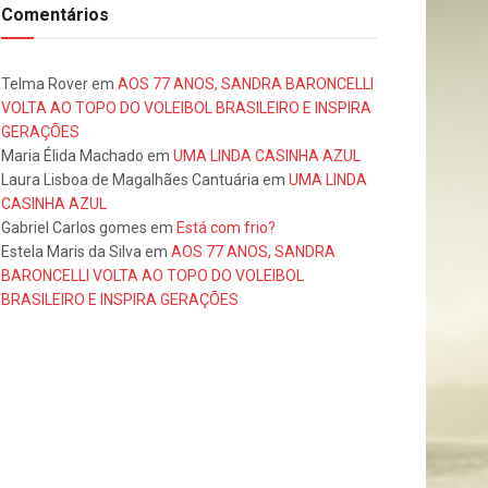
Comentários
Telma Rover
em
AOS 77 ANOS, SANDRA BARONCELLI
VOLTA AO TOPO DO VOLEIBOL BRASILEIRO E INSPIRA
GERAÇÕES
Maria Élida Machado
em
UMA LINDA CASINHA AZUL
Laura Lisboa de Magalhães Cantuária
em
UMA LINDA
CASINHA AZUL
Gabriel Carlos gomes
em
Está com frio?
Estela Maris da Silva
em
AOS 77 ANOS, SANDRA
BARONCELLI VOLTA AO TOPO DO VOLEIBOL
BRASILEIRO E INSPIRA GERAÇÕES