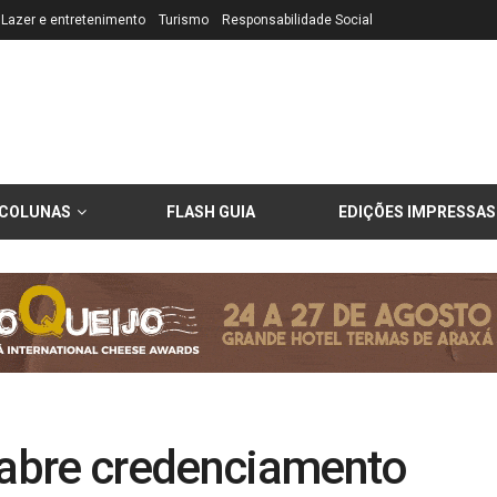
Lazer e entretenimento
Turismo
Responsabilidade Social
COLUNAS
FLASH GUIA
EDIÇÕES IMPRESSAS
á abre credenciamento