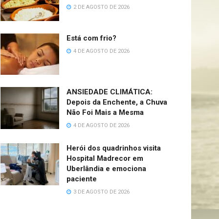
2 DE AGOSTO DE 2026
Está com frio?
4 DE AGOSTO DE 2026
ANSIEDADE CLIMÁTICA:
Depois da Enchente, a Chuva
Não Foi Mais a Mesma
4 DE AGOSTO DE 2026
Herói dos quadrinhos visita
Hospital Madrecor em
Uberlândia e emociona
paciente
3 DE AGOSTO DE 2026