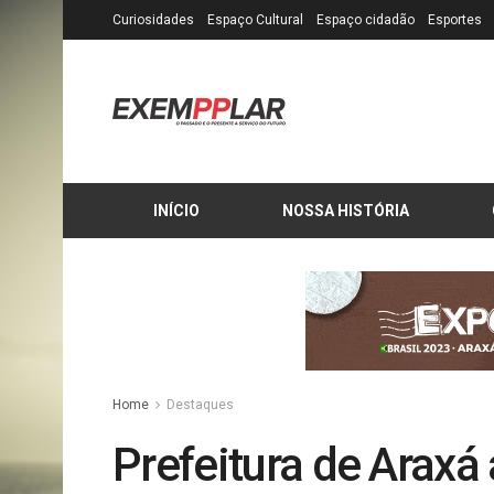
Curiosidades
Espaço Cultural
Espaço cidadão
Esportes
INÍCIO
NOSSA HISTÓRIA
Home
Destaques
Prefeitura de Arax