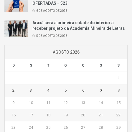
OFERTADAS = 523
6 DE AGOSTO DE 2026
Araxá será a primeira cidade do interior a
receber projeto da Academia Mineira de Letras
5 DE AGOSTO DE 2026
AGOSTO 2026
D
S
T
Q
Q
S
S
1
2
3
4
5
6
7
8
9
10
11
12
13
14
15
16
17
18
19
20
21
22
23
24
25
26
27
28
29