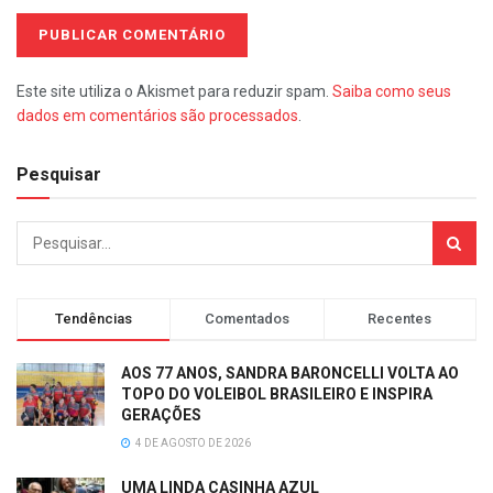
Este site utiliza o Akismet para reduzir spam.
Saiba como seus
dados em comentários são processados
.
Pesquisar
Tendências
Comentados
Recentes
AOS 77 ANOS, SANDRA BARONCELLI VOLTA AO
TOPO DO VOLEIBOL BRASILEIRO E INSPIRA
GERAÇÕES
4 DE AGOSTO DE 2026
UMA LINDA CASINHA AZUL