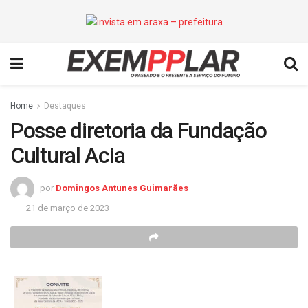
Home
Destaques
Posse diretoria da Fundação
Cultural Acia
por
Domingos Antunes Guimarães
21 de março de 2023