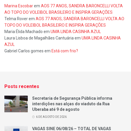
Marina Escobar
em
AOS 77 ANOS, SANDRA BARONCELLI VOLTA
AO TOPO DO VOLEIBOL BRASILEIRO E INSPIRA GERAÇÕES
Telma Rover
em
AOS 77 ANOS, SANDRA BARONCELLI VOLTA AO
TOPO DO VOLEIBOL BRASILEIRO E INSPIRA GERAÇÕES
Maria Élida Machado
em
UMA LINDA CASINHA AZUL
Laura Lisboa de Magalhães Cantuária
em
UMA LINDA CASINHA
AZUL
Gabriel Carlos gomes
em
Está com frio?
Posts recentes
Secretaria de Segurança Pública informa
interdições nas alças do viaduto da Rua
Uberaba até 9 de agosto
6 DE AGOSTO DE 2026
VAGAS SINE 06/08/26 – TOTAL DE VAGAS