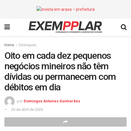
Home
Destaques
Oito em cada dez pequenos
negócios mineiros não têm
dívidas ou permanecem com
débitos em dia
por
Domingos Antunes Guimarães
20 de abril de 2023