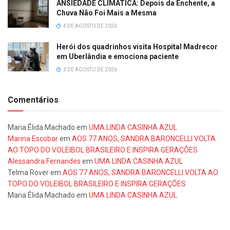
ANSIEDADE CLIMÁTICA: Depois da Enchente, a
Chuva Não Foi Mais a Mesma
4 DE AGOSTO DE 2026
Herói dos quadrinhos visita Hospital Madrecor
em Uberlândia e emociona paciente
3 DE AGOSTO DE 2026
Comentários
Maria Élida Machado
em
UMA LINDA CASINHA AZUL
Marina Escobar
em
AOS 77 ANOS, SANDRA BARONCELLI VOLTA
AO TOPO DO VOLEIBOL BRASILEIRO E INSPIRA GERAÇÕES
Alessandra Fernandes
em
UMA LINDA CASINHA AZUL
Telma Rover
em
AOS 77 ANOS, SANDRA BARONCELLI VOLTA AO
TOPO DO VOLEIBOL BRASILEIRO E INSPIRA GERAÇÕES
Maria Élida Machado
em
UMA LINDA CASINHA AZUL