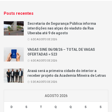
Posts recentes
Secretaria de Segurança Pública informa
interdições nas alças do viaduto da Rua
Uberaba até 9 de agosto
6 DE AGOSTO DE 2026
VAGAS SINE 06/08/26 – TOTAL DE VAGAS
OFERTADAS = 523
6 DE AGOSTO DE 2026
Araxá será a primeira cidade do interior a
receber projeto da Academia Mineira de Letras
5 DE AGOSTO DE 2026
AGOSTO 2026
D
S
T
Q
Q
S
S