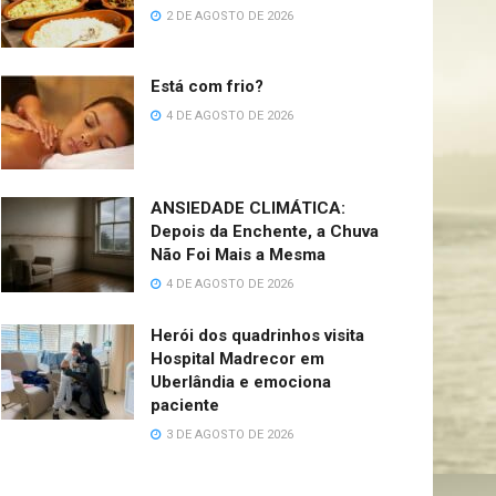
2 DE AGOSTO DE 2026
Está com frio?
4 DE AGOSTO DE 2026
ANSIEDADE CLIMÁTICA:
Depois da Enchente, a Chuva
Não Foi Mais a Mesma
4 DE AGOSTO DE 2026
Herói dos quadrinhos visita
Hospital Madrecor em
Uberlândia e emociona
paciente
3 DE AGOSTO DE 2026