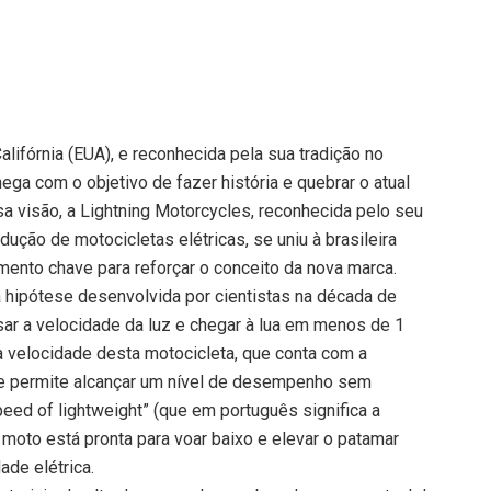
alifórnia (EUA), e reconhecida pela sua tradição no
ga com o objetivo de fazer história e quebrar o atual
a visão, a Lightning Motorcycles, reconhecida pelo seu
dução de motocicletas elétricas, se uniu à brasileira
mento chave para reforçar o conceito da nova marca.
 hipótese desenvolvida por cientistas na década de
sar a velocidade da luz e chegar à lua em menos de 1
 a velocidade desta motocicleta, que conta com a
a e permite alcançar um nível de desempenho sem
eed of lightweight” (que em português significa a
moto está pronta para voar baixo e elevar o patamar
de elétrica.