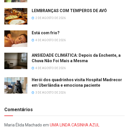
LEMBRANÇAS COM TEMPEROS DE AVÓ
2 DE AGOSTO DE 2026
Está com frio?
4 DE AGOSTO DE 2026
ANSIEDADE CLIMÁTICA: Depois da Enchente, a
Chuva Não Foi Mais a Mesma
4 DE AGOSTO DE 2026
Herói dos quadrinhos visita Hospital Madrecor
em Uberlândia e emociona paciente
3 DE AGOSTO DE 2026
Comentários
Maria Élida Machado
em
UMA LINDA CASINHA AZUL