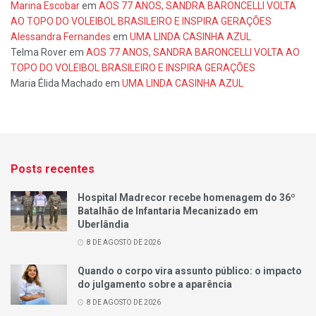
Marina Escobar
em
AOS 77 ANOS, SANDRA BARONCELLI VOLTA
AO TOPO DO VOLEIBOL BRASILEIRO E INSPIRA GERAÇÕES
Alessandra Fernandes
em
UMA LINDA CASINHA AZUL
Telma Rover
em
AOS 77 ANOS, SANDRA BARONCELLI VOLTA AO
TOPO DO VOLEIBOL BRASILEIRO E INSPIRA GERAÇÕES
Maria Élida Machado
em
UMA LINDA CASINHA AZUL
Posts recentes
Hospital Madrecor recebe homenagem do 36º
Batalhão de Infantaria Mecanizado em
Uberlândia
8 DE AGOSTO DE 2026
Quando o corpo vira assunto público: o impacto
do julgamento sobre a aparência
8 DE AGOSTO DE 2026