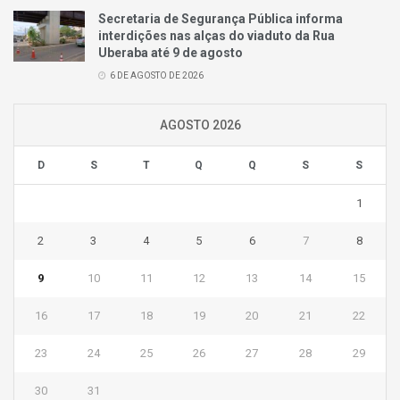
Secretaria de Segurança Pública informa
interdições nas alças do viaduto da Rua
Uberaba até 9 de agosto
6 DE AGOSTO DE 2026
AGOSTO 2026
D
S
T
Q
Q
S
S
1
2
3
4
5
6
7
8
9
10
11
12
13
14
15
16
17
18
19
20
21
22
23
24
25
26
27
28
29
30
31