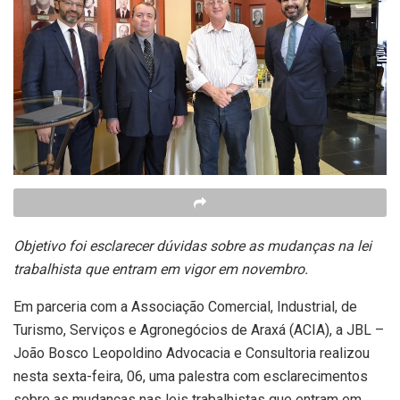
Objetivo foi esclarecer dúvidas sobre as mudanças na lei
trabalhista que entram em vigor em novembro.
Em parceria com a Associação Comercial, Industrial, de
Turismo, Serviços e Agronegócios de Araxá (ACIA), a JBL –
João Bosco Leopoldino Advocacia e Consultoria realizou
nesta sexta-feira, 06, uma palestra com esclarecimentos
sobre as mudanças nas leis trabalhistas que entram em