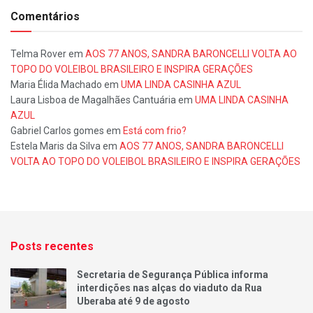
Comentários
Telma Rover
em
AOS 77 ANOS, SANDRA BARONCELLI VOLTA AO
TOPO DO VOLEIBOL BRASILEIRO E INSPIRA GERAÇÕES
Maria Élida Machado
em
UMA LINDA CASINHA AZUL
Laura Lisboa de Magalhães Cantuária
em
UMA LINDA CASINHA
AZUL
Gabriel Carlos gomes
em
Está com frio?
Estela Maris da Silva
em
AOS 77 ANOS, SANDRA BARONCELLI
VOLTA AO TOPO DO VOLEIBOL BRASILEIRO E INSPIRA GERAÇÕES
Posts recentes
Secretaria de Segurança Pública informa
interdições nas alças do viaduto da Rua
Uberaba até 9 de agosto