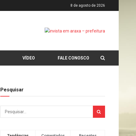
8 de agosto de 2026
VÍDEO
FALE CONOSCO
Pesquisar
Tendências
Comentados
Recentes