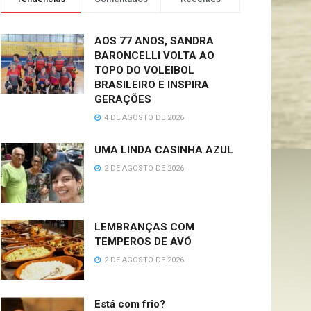
AOS 77 ANOS, SANDRA
BARONCELLI VOLTA AO
TOPO DO VOLEIBOL
BRASILEIRO E INSPIRA
GERAÇÕES
4 DE AGOSTO DE 2026
UMA LINDA CASINHA AZUL
2 DE AGOSTO DE 2026
LEMBRANÇAS COM
TEMPEROS DE AVÓ
2 DE AGOSTO DE 2026
Está com frio?