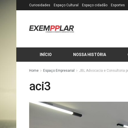
Curiosidades
Espaço Cultural
Espaço cidadão
Esportes
INÍCIO
NOSSA HISTÓRIA
Home
Espaço Empresarial
JBL Advocacia e Consultoria p
aci3