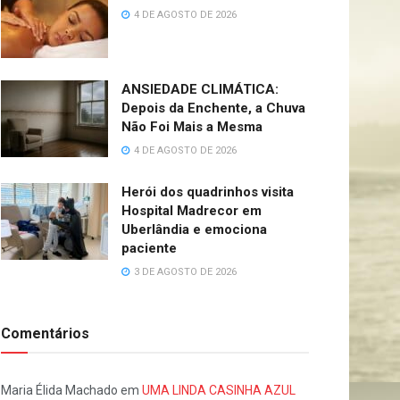
4 DE AGOSTO DE 2026
ANSIEDADE CLIMÁTICA:
Depois da Enchente, a Chuva
Não Foi Mais a Mesma
4 DE AGOSTO DE 2026
Herói dos quadrinhos visita
Hospital Madrecor em
Uberlândia e emociona
paciente
3 DE AGOSTO DE 2026
Comentários
Maria Élida Machado
em
UMA LINDA CASINHA AZUL