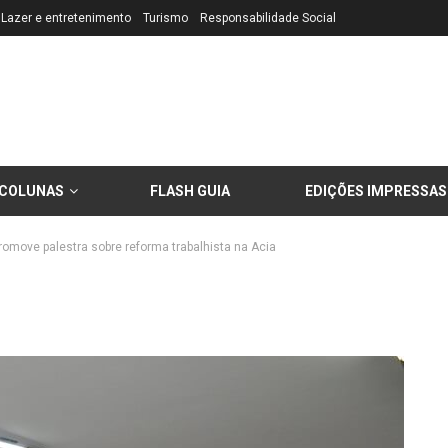
Lazer e entretenimento
Turismo
Responsabilidade Social
COLUNAS
FLASH GUIA
EDIÇÕES IMPRESSAS
romove palestra sobre reforma trabalhista na Acia