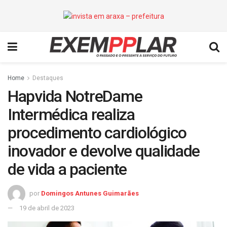
Home
Destaques
Hapvida NotreDame
Intermédica realiza
procedimento cardiológico
inovador e devolve qualidade
de vida a paciente
por
Domingos Antunes Guimarães
19 de abril de 2023