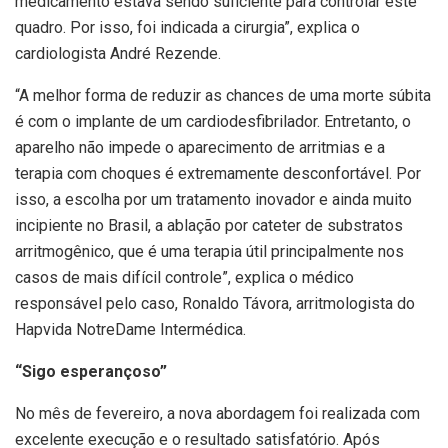
medicamento estava sendo suficiente para controlar este
quadro. Por isso, foi indicada a cirurgia”, explica o
cardiologista André Rezende.
“A melhor forma de reduzir as chances de uma morte súbita
é com o implante de um cardiodesfibrilador. Entretanto, o
aparelho não impede o aparecimento de arritmias e a
terapia com choques é extremamente desconfortável. Por
isso, a escolha por um tratamento inovador e ainda muito
incipiente no Brasil, a ablação por cateter de substratos
arritmogênico, que é uma terapia útil principalmente nos
casos de mais difícil controle”, explica o médico
responsável pelo caso, Ronaldo Távora, arritmologista do
Hapvida NotreDame Intermédica.
“Sigo esperançoso”
No mês de fevereiro, a nova abordagem foi realizada com
excelente execução e o resultado satisfatório. Após