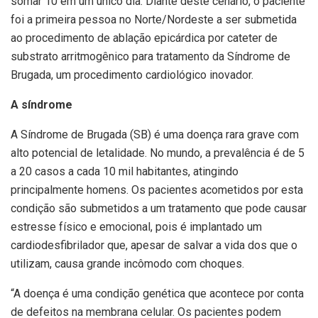
somar 10 em um único dia. Diante deste cenário, o paciente
foi a primeira pessoa no Norte/Nordeste a ser submetida
ao procedimento de ablação epicárdica por cateter de
substrato arritmogênico para tratamento da Síndrome de
Brugada, um procedimento cardiológico inovador.
A síndrome
A Síndrome de Brugada (SB) é uma doença rara grave com
alto potencial de letalidade. No mundo, a prevalência é de 5
a 20 casos a cada 10 mil habitantes, atingindo
principalmente homens. Os pacientes acometidos por esta
condição são submetidos a um tratamento que pode causar
estresse físico e emocional, pois é implantado um
cardiodesfibrilador que, apesar de salvar a vida dos que o
utilizam, causa grande incômodo com choques.
“A doença é uma condição genética que acontece por conta
de defeitos na membrana celular. Os pacientes podem