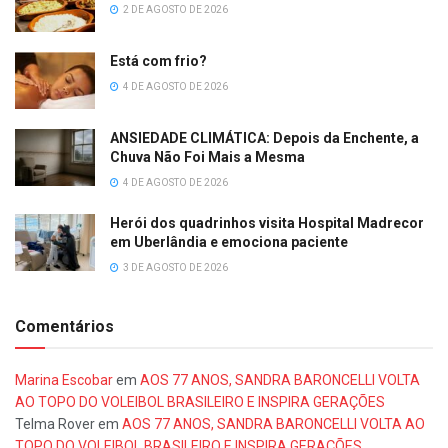
2 DE AGOSTO DE 2026
Está com frio?
4 DE AGOSTO DE 2026
ANSIEDADE CLIMÁTICA: Depois da Enchente, a
Chuva Não Foi Mais a Mesma
4 DE AGOSTO DE 2026
Herói dos quadrinhos visita Hospital Madrecor
em Uberlândia e emociona paciente
3 DE AGOSTO DE 2026
Comentários
Marina Escobar
em
AOS 77 ANOS, SANDRA BARONCELLI VOLTA
AO TOPO DO VOLEIBOL BRASILEIRO E INSPIRA GERAÇÕES
Telma Rover
em
AOS 77 ANOS, SANDRA BARONCELLI VOLTA AO
TOPO DO VOLEIBOL BRASILEIRO E INSPIRA GERAÇÕES