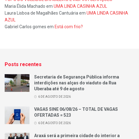
Maria Élida Machado
em
UMA LINDA CASINHA AZUL
Laura Lisboa de Magalhães Cantuária
em
UMA LINDA CASINHA
AZUL
Gabriel Carlos gomes
em
Está com frio?
Posts recentes
Secretaria de Segurança Pública informa
interdições nas alças do viaduto da Rua
Uberaba até 9 de agosto
6 DE AGOSTO DE 2026
VAGAS SINE 06/08/26 – TOTAL DE VAGAS
OFERTADAS = 523
6 DE AGOSTO DE 2026
Araxá será a primeira cidade do interior a