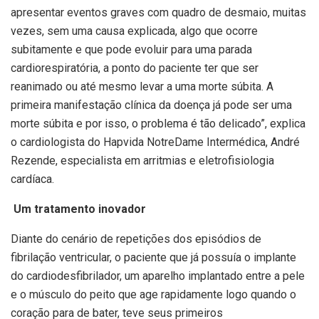
apresentar eventos graves com quadro de desmaio, muitas
vezes, sem uma causa explicada, algo que ocorre
subitamente e que pode evoluir para uma parada
cardiorespiratória, a ponto do paciente ter que ser
reanimado ou até mesmo levar a uma morte súbita. A
primeira manifestação clínica da doença já pode ser uma
morte súbita e por isso, o problema é tão delicado”, explica
o cardiologista do Hapvida NotreDame Intermédica, André
Rezende, especialista em arritmias e eletrofisiologia
cardíaca.
Um tratamento inovador
Diante do cenário de repetições dos episódios de
fibrilação ventricular, o paciente que já possuía o implante
do cardiodesfibrilador, um aparelho implantado entre a pele
e o músculo do peito que age rapidamente logo quando o
coração para de bater, teve seus primeiros