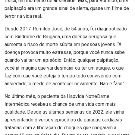
física, um momento de ansiedade. Mas, para Romildo, uma
palpitação era um grande sinal de alerta, quase um filme de
terror na vida real.
Desde 2017, Romildo José, de 54 anos, foi diagnosticado
com Síndrome de Brugada, uma doença perigosa que
aumenta o risco de morte súbita em pessoas jovens. “A
doença provoca muito estresse, porque você nunca sabe
quando vai ter um episódio. Então, qualquer palpitação,
você já imagina que vai desmaiar ou ter um ataque, o que
faz com que você esteja o tempo todo convivendo com
ansiedade, o medo de acontecer novamente. Não é fácil”.
No último mês, o paciente da Hapvida NotreDame
Intermédica recebeu a chance de uma vida com mais
qualidade. Desde as últimas semanas de 2022, ele vinha
apresentando diversos episódios de paradas cardíacas
tratadas com a liberação de choques que chegaram a