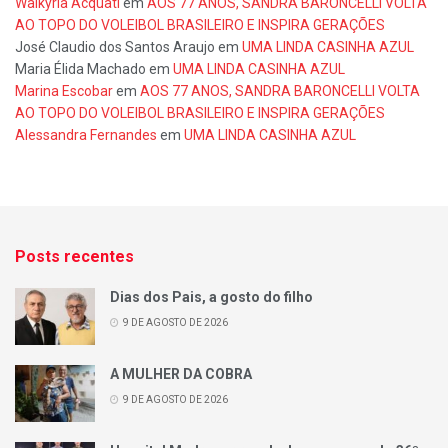
Walkyria Acquati
em
AOS 77 ANOS, SANDRA BARONCELLI VOLTA
AO TOPO DO VOLEIBOL BRASILEIRO E INSPIRA GERAÇÕES
José Claudio dos Santos Araujo
em
UMA LINDA CASINHA AZUL
Maria Élida Machado
em
UMA LINDA CASINHA AZUL
Marina Escobar
em
AOS 77 ANOS, SANDRA BARONCELLI VOLTA
AO TOPO DO VOLEIBOL BRASILEIRO E INSPIRA GERAÇÕES
Alessandra Fernandes
em
UMA LINDA CASINHA AZUL
Posts recentes
Dias dos Pais, a gosto do filho
9 DE AGOSTO DE 2026
A MULHER DA COBRA
9 DE AGOSTO DE 2026