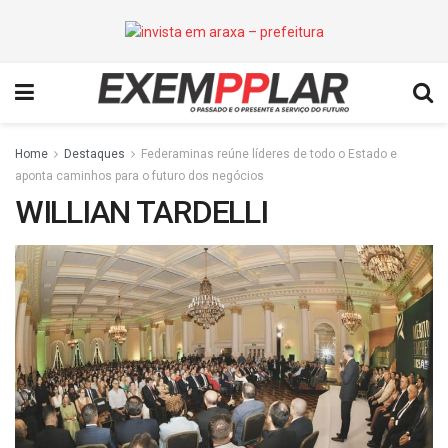
Home
Destaques
Federaminas reúne líderes de todo o Estado e
aponta caminhos para o futuro dos negócios
WILLIAN TARDELLI