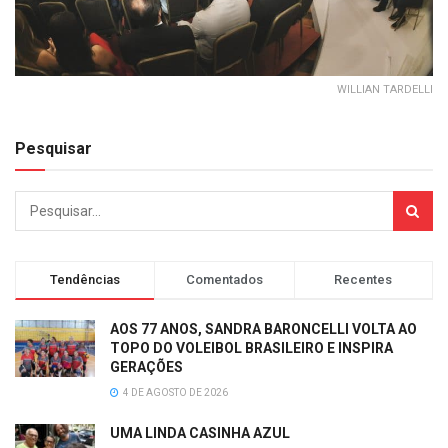
WILLIAN TARDELLI
Pesquisar
Tendências
Comentados
Recentes
AOS 77 ANOS, SANDRA BARONCELLI VOLTA AO
TOPO DO VOLEIBOL BRASILEIRO E INSPIRA
GERAÇÕES
4 DE AGOSTO DE 2026
UMA LINDA CASINHA AZUL