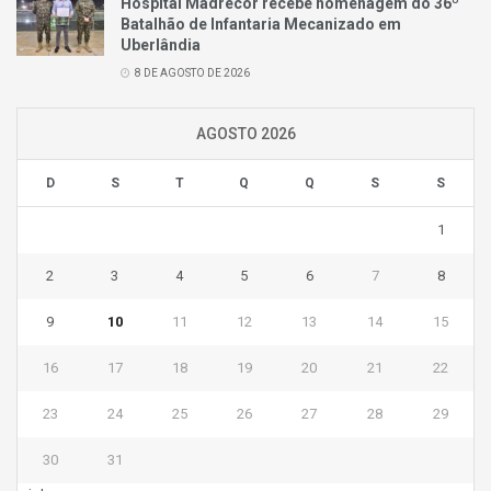
Hospital Madrecor recebe homenagem do 36º
Batalhão de Infantaria Mecanizado em
Uberlândia
8 DE AGOSTO DE 2026
AGOSTO 2026
D
S
T
Q
Q
S
S
1
2
3
4
5
6
7
8
9
10
11
12
13
14
15
16
17
18
19
20
21
22
23
24
25
26
27
28
29
30
31