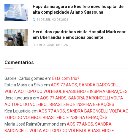
Hapvida inaugura no Recife o novo hospital de
alta complexidade Ariano Suassuna
24 DE JUNHO DE 2025
Herói dos quadrinhos visita Hospital Madrecor
em Uberlândia e emociona paciente
3 DE AGOSTO DE 2026
Comentários
Gabriel Carlos gomes
em
Está com frio?
Estela Maris da Silva
em
AOS 77 ANOS, SANDRA BARONCELLI
VOLTA AO TOPO DO VOLEIBOL BRASILEIRO E INSPIRA GERAÇÕES
Jose junqueira
em
AOS 77 ANOS, SANDRA BARONCELLI VOLTA
AO TOPO DO VOLEIBOL BRASILEIRO E INSPIRA GERAÇÕES
Kica Lajusticia
em
AOS 77 ANOS, SANDRA BARONCELLI VOLTA AO
TOPO DO VOLEIBOL BRASILEIRO E INSPIRA GERAÇÕES
Maria José RaimtDrummond
em
AOS 77 ANOS, SANDRA
BARONCELLI VOLTA AO TOPO DO VOLEIBOL BRASILEIRO E