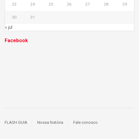
23
24
25
26
27
28
29
30
31
« jul
Facebook
FLASH GUIA
Nossa história
Fale conosco