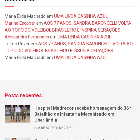
Maria Élida Machado
em
UMA LINDA CASINHA AZUL
Marina Escobar
em
AOS 77 ANOS, SANDRA BARONCELLI VOLTA
AO TOPO DO VOLEIBOL BRASILEIRO E INSPIRA GERAÇÕES
Alessandra Fernandes
em
UMA LINDA CASINHA AZUL
Telma Rover
em
AOS 77 ANOS, SANDRA BARONCELLI VOLTA AO
TOPO DO VOLEIBOL BRASILEIRO E INSPIRA GERAÇÕES
Maria Élida Machado
em
UMA LINDA CASINHA AZUL
Posts recentes
Hospital Madrecor recebe homenagem do 36º
Batalhão de Infantaria Mecanizado em
Uberlândia
8 DE AGOSTO DE 2026