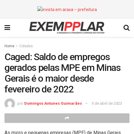
Home
Cidades
Caged: Saldo de empregos
gerados pelas MPE em Minas
Gerais é o maior desde
fevereiro de 2022
por
Domingos Antunes Guimarães
5 de abril de 2023
As micro e pequenas empresas (MPE) de Minas Gerais