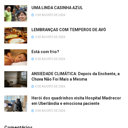
UMA LINDA CASINHA AZUL
2 DE AGOSTO DE 2026
LEMBRANÇAS COM TEMPEROS DE AVÓ
2 DE AGOSTO DE 2026
Está com frio?
4 DE AGOSTO DE 2026
ANSIEDADE CLIMÁTICA: Depois da Enchente, a
Chuva Não Foi Mais a Mesma
4 DE AGOSTO DE 2026
Herói dos quadrinhos visita Hospital Madrecor
em Uberlândia e emociona paciente
3 DE AGOSTO DE 2026
Comentários