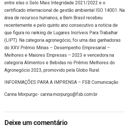
entre elas o Selo Mais Integridade 2021/2022 e o
certificado internacional de gestão ambiental ISO 14001. Na
área de recursos humanos, a Bem Brasil recebeu
recentemente e pelo quinto ano consecutivo a notícia de
que figura no ranking de Lugares Incríveis Para Trabalhar
(LIPT). Na categoria agronegócio, foi uma das ganhadoras
do XXV Prêmio Minas – Desempenho Empresarial –
Melhores e Maiores Empresas – 2023 e vencedora na
categoria Alimentos e Bebidas no Prêmio Melhores do
Agronegócio 2023, promovido pela Globo Rural.
INFORMAÇÕES PARA A IMPRENSA – FSB Comunicação
Carina Morpurgo- carina.morpurgo@fsb.com.br
Deixe um comentário