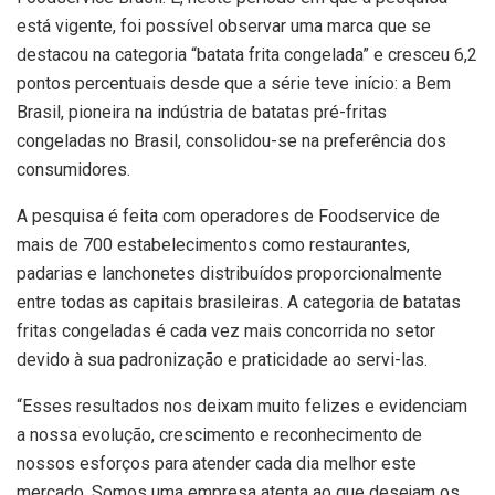
está vigente, foi possível observar uma marca que se
destacou na categoria “batata frita congelada” e cresceu 6,2
pontos percentuais desde que a série teve início: a Bem
Brasil, pioneira na indústria de batatas pré-fritas
congeladas no Brasil, consolidou-se na preferência dos
consumidores.
A pesquisa é feita com operadores de Foodservice de
mais de 700 estabelecimentos como restaurantes,
padarias e lanchonetes distribuídos proporcionalmente
entre todas as capitais brasileiras. A categoria de batatas
fritas congeladas é cada vez mais concorrida no setor
devido à sua padronização e praticidade ao servi-las.
“Esses resultados nos deixam muito felizes e evidenciam
a nossa evolução, crescimento e reconhecimento de
nossos esforços para atender cada dia melhor este
mercado. Somos uma empresa atenta ao que desejam os