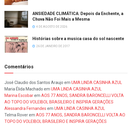
ANSIEDADE CLIMÁTICA: Depois da Enchente, a
Chuva Não Foi Mais a Mesma
4 DE AGOSTO DE 2026
Histórias sobre a musica casa do sol nascente
26 DE JANEIRO DE 2017
Comentários
José Claudio dos Santos Araujo
em
UMA LINDA CASINHA AZUL
Maria Élida Machado
em
UMA LINDA CASINHA AZUL
Marina Escobar
em
AOS 77 ANOS, SANDRA BARONCELLI VOLTA
AO TOPO DO VOLEIBOL BRASILEIRO E INSPIRA GERAÇÕES
Alessandra Fernandes
em
UMA LINDA CASINHA AZUL
Telma Rover
em
AOS 77 ANOS, SANDRA BARONCELLI VOLTA AO
TOPO DO VOLEIBOL BRASILEIRO E INSPIRA GERAÇÕES