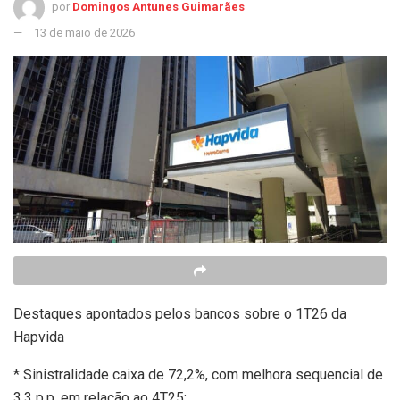
por
Domingos Antunes Guimarães
13 de maio de 2026
Destaques apontados pelos bancos sobre o 1T26 da
Hapvida
* Sinistralidade caixa de 72,2%, com melhora sequencial de
3,3 p.p. em relação ao 4T25;