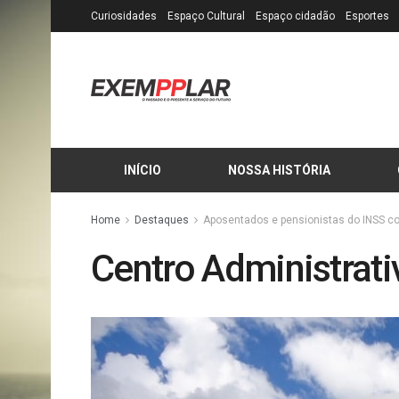
Curiosidades
Espaço Cultural
Espaço cidadão
Esportes
INÍCIO
NOSSA HISTÓRIA
Home
Destaques
Aposentados e pensionistas do INSS c
Centro Administrativ