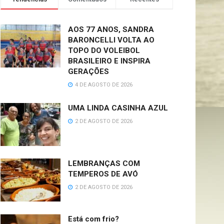
AOS 77 ANOS, SANDRA
BARONCELLI VOLTA AO
TOPO DO VOLEIBOL
BRASILEIRO E INSPIRA
GERAÇÕES
4 DE AGOSTO DE 2026
UMA LINDA CASINHA AZUL
2 DE AGOSTO DE 2026
LEMBRANÇAS COM
TEMPEROS DE AVÓ
2 DE AGOSTO DE 2026
Está com frio?