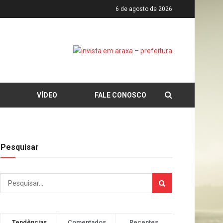
6 de agosto de 2026
VÍDEO
FALE CONOSCO
Pesquisar
Tendências
Comentados
Recentes