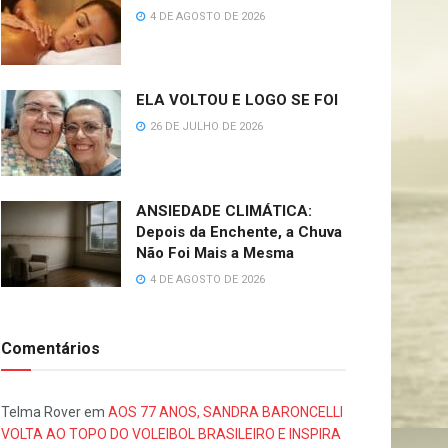
4 DE AGOSTO DE 2026
ELA VOLTOU E LOGO SE FOI
26 DE JULHO DE 2026
ANSIEDADE CLIMÁTICA:
Depois da Enchente, a Chuva
Não Foi Mais a Mesma
4 DE AGOSTO DE 2026
Comentários
Telma Rover
em
AOS 77 ANOS, SANDRA BARONCELLI
VOLTA AO TOPO DO VOLEIBOL BRASILEIRO E INSPIRA