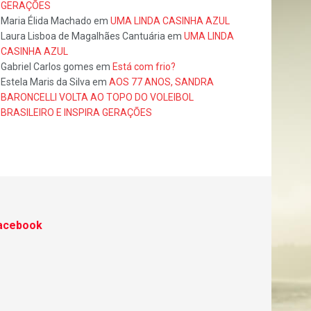
GERAÇÕES
Maria Élida Machado
em
UMA LINDA CASINHA AZUL
Laura Lisboa de Magalhães Cantuária
em
UMA LINDA
CASINHA AZUL
Gabriel Carlos gomes
em
Está com frio?
Estela Maris da Silva
em
AOS 77 ANOS, SANDRA
BARONCELLI VOLTA AO TOPO DO VOLEIBOL
BRASILEIRO E INSPIRA GERAÇÕES
acebook