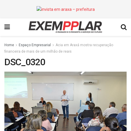
Home
Espaço Empresarial
Acia em Araxá mostra recuperação
financeira de mais de um milhão de reais
DSC_0320