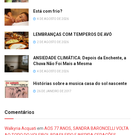
Está com frio?
4 DE AGOSTO DE 2026
LEMBRANÇAS COM TEMPEROS DE AVÓ
2 DE AGOSTO DE 2026
ANSIEDADE CLIMÁTICA: Depois da Enchente, a
Chuva Não Foi Mais a Mesma
4 DE AGOSTO DE 2026
Histórias sobre a musica casa do sol nascente
26 DE JANEIRO DE 2017
Comentários
Walkyria Acquati
em
AOS 77 ANOS, SANDRA BARONCELLI VOLTA
AO TOPO DO VOLEIBOL BRASILEIRO E INSPIRA GERAÇÕES