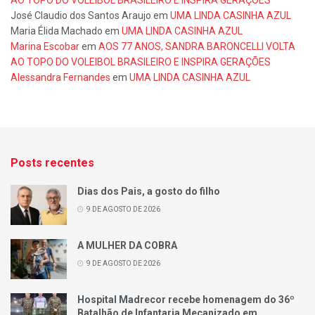
José Claudio dos Santos Araujo
em
UMA LINDA CASINHA AZUL
Maria Élida Machado
em
UMA LINDA CASINHA AZUL
Marina Escobar
em
AOS 77 ANOS, SANDRA BARONCELLI VOLTA
AO TOPO DO VOLEIBOL BRASILEIRO E INSPIRA GERAÇÕES
Alessandra Fernandes
em
UMA LINDA CASINHA AZUL
Posts recentes
Dias dos Pais, a gosto do filho
9 DE AGOSTO DE 2026
A MULHER DA COBRA
9 DE AGOSTO DE 2026
Hospital Madrecor recebe homenagem do 36º
Batalhão de Infantaria Mecanizado em