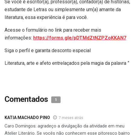
Se você é escritor(a), professor(a), contador(a) de histórias,
estudante de Letras ou simplesmente um(a) amante da
literatura, essa experiência é para você.
Acesse o formulário no link para receber mais
informações:
https://forms.gle/pDTMdZtNZPZoKKAN7
Siga o perfil e garanta desconto especial
Literatura, arte e afeto entrelaçados pela magia da palavra ”
Comentados
1
KATIA MACHADO PINO
7 meses atrás
Caro Domingos: agradeço a divulgação da atividade em meu
Atelier Literário. Se vocês não conhecem esse pitoresco bairro