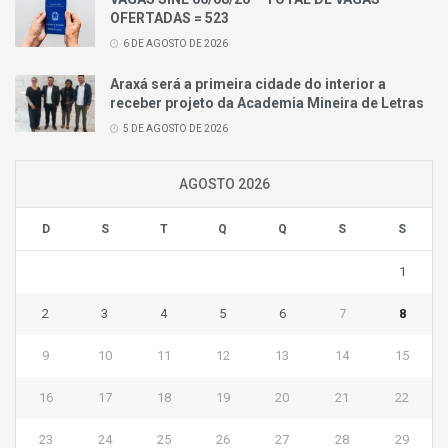
OFERTADAS = 523
6 DE AGOSTO DE 2026
Araxá será a primeira cidade do interior a
receber projeto da Academia Mineira de Letras
5 DE AGOSTO DE 2026
AGOSTO 2026
D
S
T
Q
Q
S
S
1
2
3
4
5
6
7
8
9
10
11
12
13
14
15
16
17
18
19
20
21
22
23
24
25
26
27
28
29