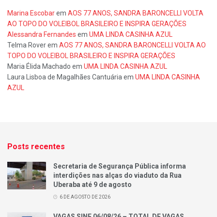
Marina Escobar
em
AOS 77 ANOS, SANDRA BARONCELLI VOLTA
AO TOPO DO VOLEIBOL BRASILEIRO E INSPIRA GERAÇÕES
Alessandra Fernandes
em
UMA LINDA CASINHA AZUL
Telma Rover
em
AOS 77 ANOS, SANDRA BARONCELLI VOLTA AO
TOPO DO VOLEIBOL BRASILEIRO E INSPIRA GERAÇÕES
Maria Élida Machado
em
UMA LINDA CASINHA AZUL
Laura Lisboa de Magalhães Cantuária
em
UMA LINDA CASINHA
AZUL
Posts recentes
Secretaria de Segurança Pública informa
interdições nas alças do viaduto da Rua
Uberaba até 9 de agosto
6 DE AGOSTO DE 2026
VAGAS SINE 06/08/26 – TOTAL DE VAGAS