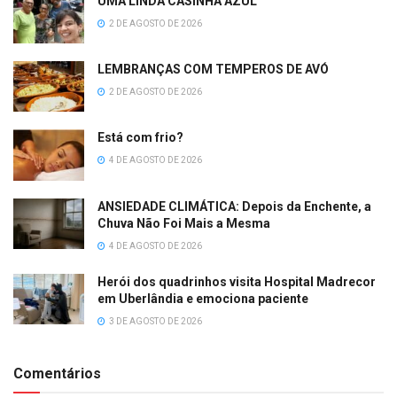
UMA LINDA CASINHA AZUL
2 DE AGOSTO DE 2026
LEMBRANÇAS COM TEMPEROS DE AVÓ
2 DE AGOSTO DE 2026
Está com frio?
4 DE AGOSTO DE 2026
ANSIEDADE CLIMÁTICA: Depois da Enchente, a
Chuva Não Foi Mais a Mesma
4 DE AGOSTO DE 2026
Herói dos quadrinhos visita Hospital Madrecor
em Uberlândia e emociona paciente
3 DE AGOSTO DE 2026
Comentários