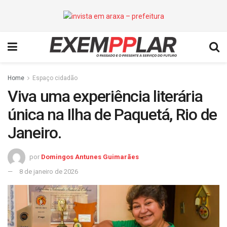
Home
Espaço cidadão
Viva uma experiência literária
única na Ilha de Paquetá, Rio de
Janeiro.
por
Domingos Antunes Guimarães
8 de janeiro de 2026