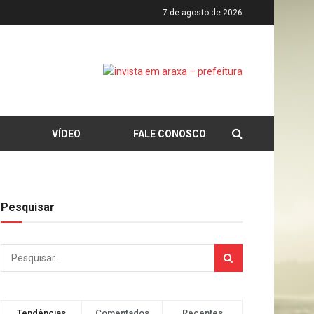
7 de agosto de 2026
VÍDEO
FALE CONOSCO
Pesquisar
Tendências
Comentados
Recentes