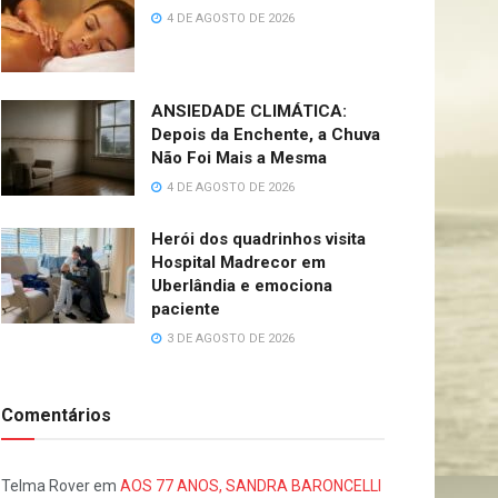
4 DE AGOSTO DE 2026
ANSIEDADE CLIMÁTICA:
Depois da Enchente, a Chuva
Não Foi Mais a Mesma
4 DE AGOSTO DE 2026
Herói dos quadrinhos visita
Hospital Madrecor em
Uberlândia e emociona
paciente
3 DE AGOSTO DE 2026
Comentários
Telma Rover
em
AOS 77 ANOS, SANDRA BARONCELLI