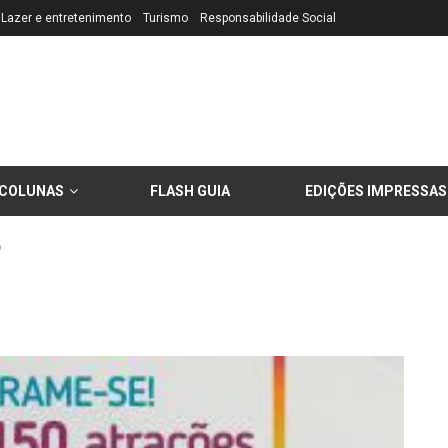
Lazer e entretenimento
Turismo
Responsabilidade Social
COLUNAS
FLASH GUIA
EDIÇÕES IMPRESSAS
o