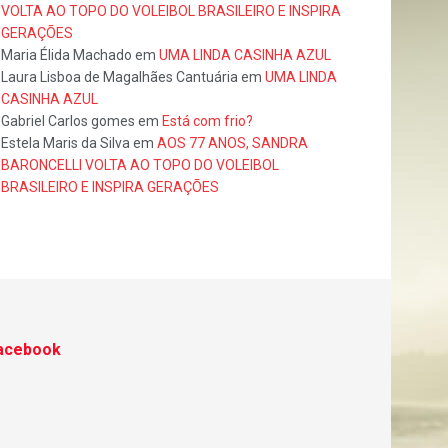
VOLTA AO TOPO DO VOLEIBOL BRASILEIRO E INSPIRA
GERAÇÕES
Maria Élida Machado
em
UMA LINDA CASINHA AZUL
Laura Lisboa de Magalhães Cantuária
em
UMA LINDA
CASINHA AZUL
Gabriel Carlos gomes
em
Está com frio?
Estela Maris da Silva
em
AOS 77 ANOS, SANDRA
BARONCELLI VOLTA AO TOPO DO VOLEIBOL
BRASILEIRO E INSPIRA GERAÇÕES
acebook