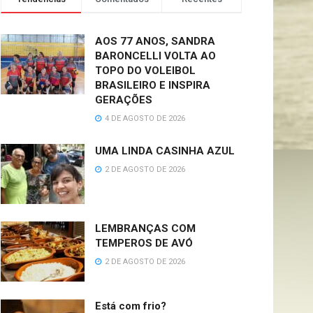
AOS 77 ANOS, SANDRA
BARONCELLI VOLTA AO
TOPO DO VOLEIBOL
BRASILEIRO E INSPIRA
GERAÇÕES
4 DE AGOSTO DE 2026
UMA LINDA CASINHA AZUL
2 DE AGOSTO DE 2026
LEMBRANÇAS COM
TEMPEROS DE AVÓ
2 DE AGOSTO DE 2026
Está com frio?