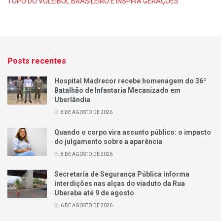
TOPO DO VOLEIBOL BRASILEIRO E INSPIRA GERAÇÕES
Posts recentes
Hospital Madrecor recebe homenagem do 36º
Batalhão de Infantaria Mecanizado em
Uberlândia
8 DE AGOSTO DE 2026
Quando o corpo vira assunto público: o impacto
do julgamento sobre a aparência
8 DE AGOSTO DE 2026
Secretaria de Segurança Pública informa
interdições nas alças do viaduto da Rua
Uberaba até 9 de agosto
6 DE AGOSTO DE 2026