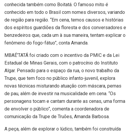
conhecida também como Boitatá. O famoso mito é
conhecido em todo o Brasil com nomes diversos, variando
de região para região. “Em cena, temos causos e histórias
dos espíritos guardiões da floresta e dos conversadores e
benzedeiros que, cada um à sua maneira, tentam explicar o
fenômeno do fogo-fátuo”, conta Amanda.
MBAÉ’TATÁ foi criado com o incentivo da PMIC e da Lei
Estadual de Minas Gerais, com o patrocínio do Instituto
Algar. Pensado para o espaço da rua, o novo trabalho da
Trupe, que tem foco no público infanto-juvenil, explora
novas técnicas misturando atuação com máscara, pernas
de pau, além de investir na musicalidade em cena. “Os
personagens tocam e cantam durante as cenas, uma forma
de envolver o público”, comenta a coordenadora de
comunicação da Trupe de Truões, Amanda Barbosa.
A peça, além de explorar o lúdico, também foi construída