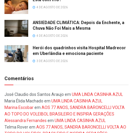
4 DE AGOSTO DE 2026
ANSIEDADE CLIMÁTICA: Depois da Enchente, a
Chuva Não Foi Mais a Mesma
4 DE AGOSTO DE 2026
Herói dos quadrinhos visita Hospital Madrecor
em Uberlândia e emociona paciente
3 DE AGOSTO DE 2026
Comentários
José Claudio dos Santos Araujo
em
UMA LINDA CASINHA AZUL
Maria Élida Machado
em
UMA LINDA CASINHA AZUL
Marina Escobar
em
AOS 77 ANOS, SANDRA BARONCELLI VOLTA
AO TOPO DO VOLEIBOL BRASILEIRO E INSPIRA GERAÇÕES
Alessandra Fernandes
em
UMA LINDA CASINHA AZUL
Telma Rover
em
AOS 77 ANOS, SANDRA BARONCELLI VOLTA AO