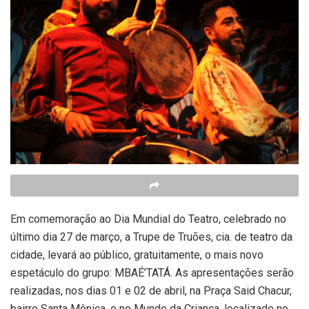
Em comemoração ao Dia Mundial do Teatro, celebrado no
último dia 27 de março, a Trupe de Truões, cia. de teatro da
cidade, levará ao público, gratuitamente, o mais novo
espetáculo do grupo: MBAÉ’TATÁ. As apresentações serão
realizadas, nos dias 01 e 02 de abril, na Praça Said Chacur,
bairro Santa Mônica, e no Mundo da Criança, localizado no