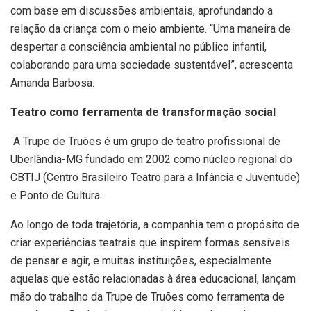
com base em discussões ambientais, aprofundando a
relação da criança com o meio ambiente. “Uma maneira de
despertar a consciência ambiental no público infantil,
colaborando para uma sociedade sustentável”, acrescenta
Amanda Barbosa.
Teatro como ferramenta de transformação social
A Trupe de Truões é um grupo de teatro profissional de
Uberlândia-MG fundado em 2002 como núcleo regional do
CBTIJ (Centro Brasileiro Teatro para a Infância e Juventude)
e Ponto de Cultura.
Ao longo de toda trajetória, a companhia tem o propósito de
criar experiências teatrais que inspirem formas sensíveis
de pensar e agir, e muitas instituições, especialmente
aquelas que estão relacionadas à área educacional, lançam
mão do trabalho da Trupe de Truões como ferramenta de