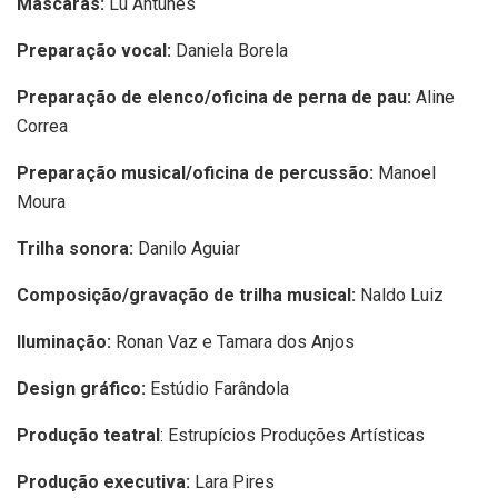
Máscaras:
Lu Antunes
Preparação vocal:
Daniela Borela
Preparação de elenco/oficina de perna de pau:
Aline
Correa
Preparação musical/oficina de percussão:
Manoel
Moura
Trilha sonora:
Danilo Aguiar
Composição/gravação de trilha musical:
Naldo Luiz
Iluminação:
Ronan Vaz e Tamara dos Anjos
Design gráfico:
Estúdio Farândola
Produção teatral
: Estrupícios Produções Artísticas
Produção executiva:
Lara Pires