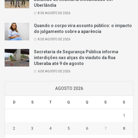
Uberlândia
8 DE AGOSTO DE 2026
Quando o corpo vira assunto público: o impacto
do julgamento sobre a aparência
8 DE AGOSTO DE 2026
Secretaria de Segurança Pública informa
interdições nas alças do viaduto da Rua
Uberaba até 9 de agosto
6 DE AGOSTO DE 2026
AGOSTO 2026
D
S
T
Q
Q
S
S
1
2
3
4
5
6
7
8