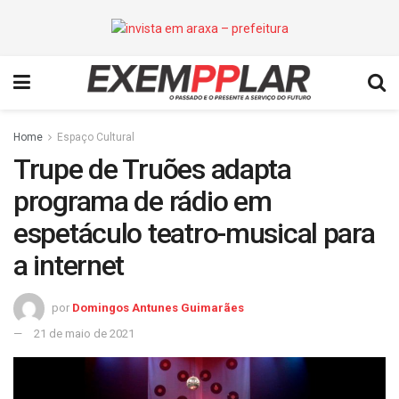
Home
Espaço Cultural
Trupe de Truões adapta
programa de rádio em
espetáculo teatro-musical para
a internet
por
Domingos Antunes Guimarães
21 de maio de 2021