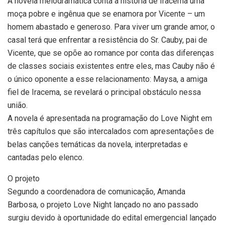
A novela melodramática conta a história de Iracema uma
moça pobre e ingênua que se enamora por Vicente – um
homem abastado e generoso. Para viver um grande amor, o
casal terá que enfrentar a resistência do Sr. Cauby, pai de
Vicente, que se opõe ao romance por conta das diferenças
de classes sociais existentes entre eles, mas Cauby não é
o único oponente a esse relacionamento: Maysa, a amiga
fiel de Iracema, se revelará o principal obstáculo nessa
união.
A novela é apresentada na programação do Love Night em
três capítulos que são intercalados com apresentações de
belas canções temáticas da novela, interpretadas e
cantadas pelo elenco.
O projeto
Segundo a coordenadora de comunicação, Amanda
Barbosa, o projeto Love Night lançado no ano passado
surgiu devido à oportunidade do edital emergencial lançado