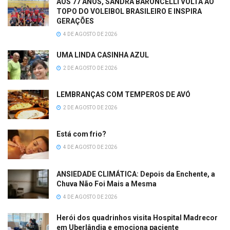
AOS 77 ANOS, SANDRA BARONCELLI VOLTA AO
TOPO DO VOLEIBOL BRASILEIRO E INSPIRA
GERAÇÕES
4 DE AGOSTO DE 2026
UMA LINDA CASINHA AZUL
2 DE AGOSTO DE 2026
LEMBRANÇAS COM TEMPEROS DE AVÓ
2 DE AGOSTO DE 2026
Está com frio?
4 DE AGOSTO DE 2026
ANSIEDADE CLIMÁTICA: Depois da Enchente, a
Chuva Não Foi Mais a Mesma
4 DE AGOSTO DE 2026
Herói dos quadrinhos visita Hospital Madrecor
em Uberlândia e emociona paciente