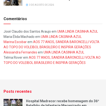
3 DE AGOSTO DE 2026
Comentários
José Claudio dos Santos Araujo
em
UMA LINDA CASINHA AZUL
Maria Élida Machado
em
UMA LINDA CASINHA AZUL
Marina Escobar
em
AOS 77 ANOS, SANDRA BARONCELLI VOLTA
AO TOPO DO VOLEIBOL BRASILEIRO E INSPIRA GERAÇÕES
Alessandra Fernandes
em
UMA LINDA CASINHA AZUL
Telma Rover
em
AOS 77 ANOS, SANDRA BARONCELLI VOLTA AO
TOPO DO VOLEIBOL BRASILEIRO E INSPIRA GERAÇÕES
Posts recentes
Hospital Madrecor recebe homenagem do 36º
Batalhão de Infantaria Mecanizado em