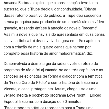
Amanda Barbosa explica que a apresentação teve tanto
sucesso, que a Trupe decidiu dar continuidade. “Diante
desse retorno positivo do público, a Trupe deu sequência
nessa pesquisa para produção de um espetáculo em vídeo
gravado, trazendo ênfase à atração da novela “Iracema”.
Assim, a novela que havia sido apresentada em duas cenas
na live artística foi desenvolvida agora em três capítulos,
com a criação de mais quatro cenas que narram por
completo essa história de amor melodramática”, diz.
Desenvolvida a dramaturgia da radionovela, o roteiro do
programa de rádio foi ajustando-se aos três capítulos e as
canções selecionadas de forma a dialogar com a temática
da “Era de Ouro do Rádio” e com a história de Iracema e
Vicente, o casal protagonista. Assim, chegou-se a uma
versão inédita e pocket do programa Love Night – Edição
Especial Iracema, com duração de 30 minutos.
“Essa proposta artística representa para a Trupe uma