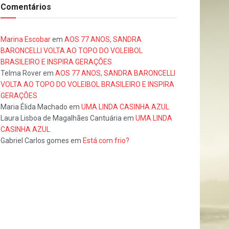
Comentários
Marina Escobar
em
AOS 77 ANOS, SANDRA
BARONCELLI VOLTA AO TOPO DO VOLEIBOL
BRASILEIRO E INSPIRA GERAÇÕES
Telma Rover
em
AOS 77 ANOS, SANDRA BARONCELLI
VOLTA AO TOPO DO VOLEIBOL BRASILEIRO E INSPIRA
GERAÇÕES
Maria Élida Machado
em
UMA LINDA CASINHA AZUL
Laura Lisboa de Magalhães Cantuária
em
UMA LINDA
CASINHA AZUL
Gabriel Carlos gomes
em
Está com frio?