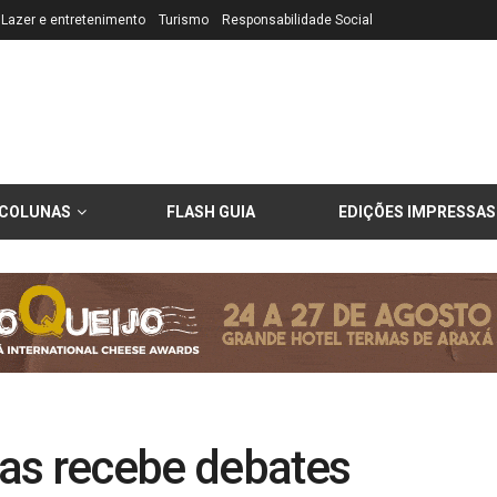
Lazer e entretenimento
Turismo
Responsabilidade Social
COLUNAS
FLASH GUIA
EDIÇÕES IMPRESSAS
as recebe debates