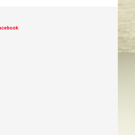
acebook