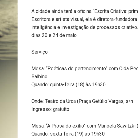
A cidade ainda terá a oficina “Escrita Criativa: p
Escritora e artista visual, ela é diretora-fundado
inteligência e investigação de processos criativo
dias 20 e 24 de maio.
Serviço
Mesa: “Poéticas do pertencimento” com Cida Ped
Balbino
Quando: quinta-feira (18) às 19h30
Onde: Teatro da Urca (Praça Getúlio Vargas, s/n –
Ingresso: gratuito
Mesa: “A Prosa do exílio” com Manoela Sawitzki 
Quando: sexta-feira (19) às 19h30