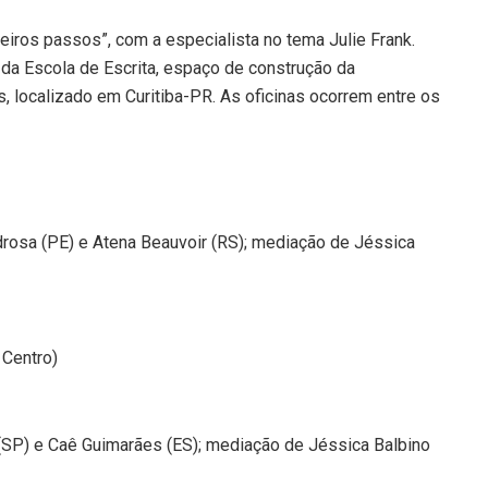
rimeiros passos”, com a especialista no tema Julie Frank.
ra da Escola de Escrita, espaço de construção da
s, localizado em Curitiba-PR. As oficinas ocorrem entre os
rosa (PE) e Atena Beauvoir (RS); mediação de Jéssica
 Centro)
(SP) e Caê Guimarães (ES); mediação de Jéssica Balbino