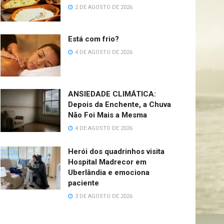
2 DE AGOSTO DE 2026
Está com frio?
4 DE AGOSTO DE 2026
ANSIEDADE CLIMÁTICA:
Depois da Enchente, a Chuva
Não Foi Mais a Mesma
4 DE AGOSTO DE 2026
Herói dos quadrinhos visita
Hospital Madrecor em
Uberlândia e emociona
paciente
3 DE AGOSTO DE 2026