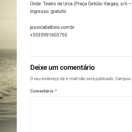
Onde: Teatro da Urca (Praça Getúlio Vargas, s/n –
Ingresso: gratuito
jessicabalbino.com.br
+5535991603755
Deixe um comentário
O seu endereço de e-mail não será publicado.
Campos 
*
Comentário