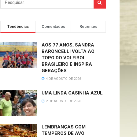
Tendências
Comentados
Recentes
AOS 77 ANOS, SANDRA
BARONCELLI VOLTA AO
TOPO DO VOLEIBOL
BRASILEIRO E INSPIRA
GERAÇÕES
4 DE AGOSTO DE 2026
UMA LINDA CASINHA AZUL
2 DE AGOSTO DE 2026
LEMBRANÇAS COM
TEMPEROS DE AVÓ