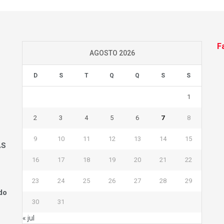
F
AGOSTO 2026
D
S
T
Q
Q
S
S
1
2
3
4
5
6
7
8
9
10
11
12
13
14
15
AS
16
17
18
19
20
21
22
23
24
25
26
27
28
29
do
30
31
« jul