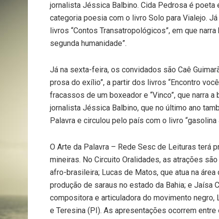
jornalista Jéssica Balbino. Cida Pedrosa é poeta
categoria poesia com o livro Solo para Vialejo. Já
livros “Contos Transatropológicos”, em que narra 
segunda humanidade”.
Já na sexta-feira, os convidados são Caê Guimar
prosa do exílio”, a partir dos livros “Encontro voc
fracassos de um boxeador e “Vinco”, que narra a
jornalista Jéssica Balbino, que no último ano ta
Palavra e circulou pelo país com o livro “gasolina 
O Arte da Palavra – Rede Sesc de Leituras terá
mineiras. No Circuito Oralidades, as atrações são
afro-brasileira; Lucas de Matos, que atua na áre
produção de saraus no estado da Bahia; e Jaísa Ca
compositora e articuladora do movimento negro, 
e Teresina (PI). As apresentações ocorrem entre 