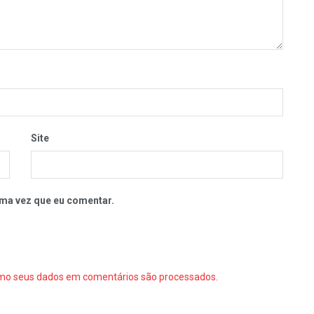
Site
ma vez que eu comentar.
mo seus dados em comentários são processados
.