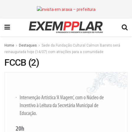
Home
Destaques
Sede da Fundação Cultural Calmon Barreto será
reinaugurada hoje (14/07) com atrações para a comunidade
FCCB (2)