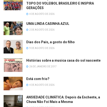
TOPO DO VOLEIBOL BRASILEIRO E INSPIRA
GERAÇÕES
4 DE AGOSTO DE 2026
UMA LINDA CASINHA AZUL
2 DE AGOSTO DE 2026
Dias dos Pais, a gosto do filho
9 DE AGOSTO DE 2026
Histórias sobre a musica casa do sol nascente
26 DE JANEIRO DE 2017
Está com frio?
4 DE AGOSTO DE 2026
ANSIEDADE CLIMÁTICA: Depois da Enchente, a
Chuva Não Foi Mais a Mesma