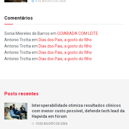
4 DE AGOSTO DE 2026
Comentários
Sonia Meireles de Barros
em
GOIABADA COM LEITE
Antonio Trotta
em
Dias dos Pais, a gosto do filho
Antonio Trotta
em
Dias dos Pais, a gosto do filho
Antonio Trotta
em
Dias dos Pais, a gosto do filho
Antonio Trotta
em
Dias dos Pais, a gosto do filho
Posts recentes
Interoperabilidade otimiza resultados clínicos
com menor custo possível, defende tech lead da
Hapvida em fórum
10 DE AGOSTO DE 2026