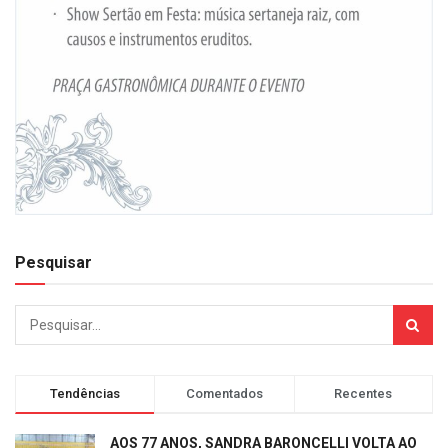
Pesquisar
Tendências
Comentados
Recentes
AOS 77 ANOS, SANDRA BARONCELLI VOLTA AO