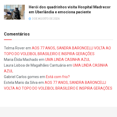
Herói dos quadrinhos visita Hospital Madrecor
em Uberlândia e emociona paciente
3 DE AGOSTO DE 2026
Comentários
Telma Rover
em
AOS 77 ANOS, SANDRA BARONCELLI VOLTA AO
TOPO DO VOLEIBOL BRASILEIRO E INSPIRA GERAÇÕES
Maria Élida Machado
em
UMA LINDA CASINHA AZUL
Laura Lisboa de Magalhães Cantuária
em
UMA LINDA CASINHA
AZUL
Gabriel Carlos gomes
em
Está com frio?
Estela Maris da Silva
em
AOS 77 ANOS, SANDRA BARONCELLI
VOLTA AO TOPO DO VOLEIBOL BRASILEIRO E INSPIRA GERAÇÕES