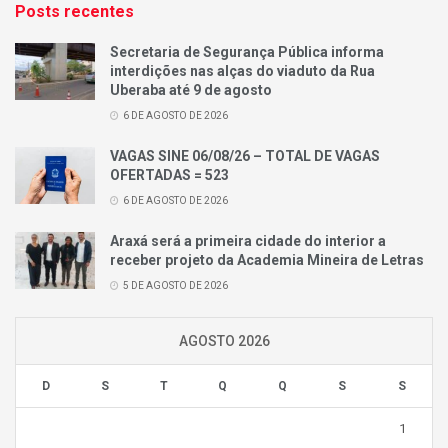
Posts recentes
Secretaria de Segurança Pública informa
interdições nas alças do viaduto da Rua
Uberaba até 9 de agosto
6 DE AGOSTO DE 2026
VAGAS SINE 06/08/26 – TOTAL DE VAGAS
OFERTADAS = 523
6 DE AGOSTO DE 2026
Araxá será a primeira cidade do interior a
receber projeto da Academia Mineira de Letras
5 DE AGOSTO DE 2026
AGOSTO 2026
D
S
T
Q
Q
S
S
1