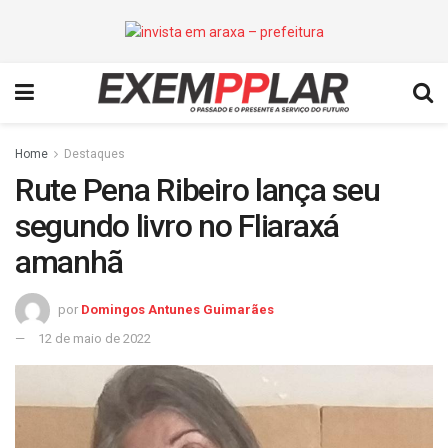
Home
Destaques
Rute Pena Ribeiro lança seu
segundo livro no Fliaraxá
amanhã
por
Domingos Antunes Guimarães
12 de maio de 2022