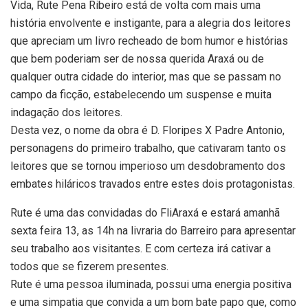
Vida, Rute Pena Ribeiro está de volta com mais uma
história envolvente e instigante, para a alegria dos leitores
que apreciam um livro recheado de bom humor e histórias
que bem poderiam ser de nossa querida Araxá ou de
qualquer outra cidade do interior, mas que se passam no
campo da ficção, estabelecendo um suspense e muita
indagação dos leitores.
Desta vez, o nome da obra é D. Floripes X Padre Antonio,
personagens do primeiro trabalho, que cativaram tanto os
leitores que se tornou imperioso um desdobramento dos
embates hiláricos travados entre estes dois protagonistas.
Rute é uma das convidadas do FliAraxá e estará amanhã
sexta feira 13, as 14h na livraria do Barreiro para apresentar
seu trabalho aos visitantes. E com certeza irá cativar a
todos que se fizerem presentes.
Rute é uma pessoa iluminada, possui uma energia positiva
e uma simpatia que convida a um bom bate papo que, como