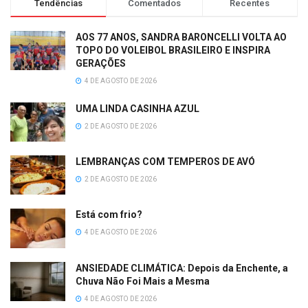
Tendências
Comentados
Recentes
AOS 77 ANOS, SANDRA BARONCELLI VOLTA AO
TOPO DO VOLEIBOL BRASILEIRO E INSPIRA
GERAÇÕES
4 DE AGOSTO DE 2026
UMA LINDA CASINHA AZUL
2 DE AGOSTO DE 2026
LEMBRANÇAS COM TEMPEROS DE AVÓ
2 DE AGOSTO DE 2026
Está com frio?
4 DE AGOSTO DE 2026
ANSIEDADE CLIMÁTICA: Depois da Enchente, a
Chuva Não Foi Mais a Mesma
4 DE AGOSTO DE 2026