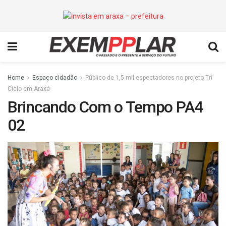
Home
Espaço cidadão
Público de 1,5 mil espectadores no projeto Tri
Ciclo em Araxá
Brincando Com o Tempo PA4
02