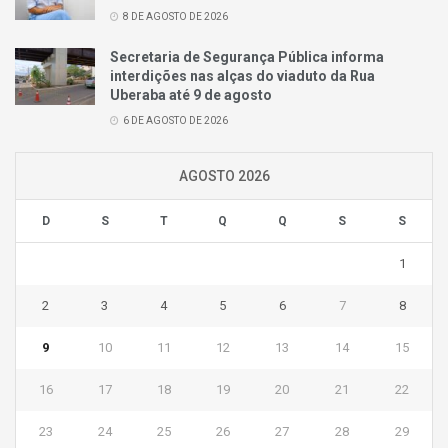
8 DE AGOSTO DE 2026
Secretaria de Segurança Pública informa
interdições nas alças do viaduto da Rua
Uberaba até 9 de agosto
6 DE AGOSTO DE 2026
AGOSTO 2026
D
S
T
Q
Q
S
S
1
2
3
4
5
6
7
8
9
10
11
12
13
14
15
16
17
18
19
20
21
22
23
24
25
26
27
28
29