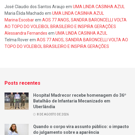
José Claudio dos Santos Araujo
em
UMA LINDA CASINHA AZUL
Maria Élida Machado
em
UMA LINDA CASINHA AZUL
Marina Escobar
em
AOS 77 ANOS, SANDRA BARONCELLI VOLTA
AO TOPO DO VOLEIBOL BRASILEIRO E INSPIRA GERAÇÕES
Alessandra Fernandes
em
UMA LINDA CASINHA AZUL
Telma Rover
em
AOS 77 ANOS, SANDRA BARONCELLI VOLTA AO
TOPO DO VOLEIBOL BRASILEIRO E INSPIRA GERAÇÕES
Posts recentes
Hospital Madrecor recebe homenagem do 36º
Batalhão de Infantaria Mecanizado em
Uberlândia
8 DE AGOSTO DE 2026
Quando o corpo vira assunto público: o impacto
do julgamento sobre a aparência