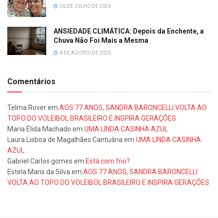
26 DE JULHO DE 2026
ANSIEDADE CLIMÁTICA: Depois da Enchente, a
Chuva Não Foi Mais a Mesma
4 DE AGOSTO DE 2026
Comentários
Telma Rover
em
AOS 77 ANOS, SANDRA BARONCELLI VOLTA AO
TOPO DO VOLEIBOL BRASILEIRO E INSPIRA GERAÇÕES
Maria Élida Machado
em
UMA LINDA CASINHA AZUL
Laura Lisboa de Magalhães Cantuária
em
UMA LINDA CASINHA
AZUL
Gabriel Carlos gomes
em
Está com frio?
Estela Maris da Silva
em
AOS 77 ANOS, SANDRA BARONCELLI
VOLTA AO TOPO DO VOLEIBOL BRASILEIRO E INSPIRA GERAÇÕES