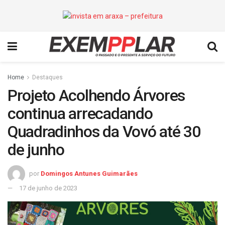
Home
Destaques
Projeto Acolhendo Árvores
continua arrecadando
Quadradinhos da Vovó até 30
de junho
por
Domingos Antunes Guimarães
17 de junho de 2023