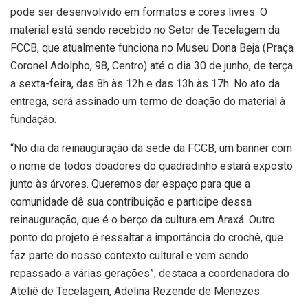
pode ser desenvolvido em formatos e cores livres. O
material está sendo recebido no Setor de Tecelagem da
FCCB, que atualmente funciona no Museu Dona Beja (Praça
Coronel Adolpho, 98, Centro) até o dia 30 de junho, de terça
a sexta-feira, das 8h às 12h e das 13h às 17h. No ato da
entrega, será assinado um termo de doação do material à
fundação.
“No dia da reinauguração da sede da FCCB, um banner com
o nome de todos doadores do quadradinho estará exposto
junto às árvores. Queremos dar espaço para que a
comunidade dê sua contribuição e participe dessa
reinauguração, que é o berço da cultura em Araxá. Outro
ponto do projeto é ressaltar a importância do crochê, que
faz parte do nosso contexto cultural e vem sendo
repassado a várias gerações”, destaca a coordenadora do
Ateliê de Tecelagem, Adelina Rezende de Menezes.