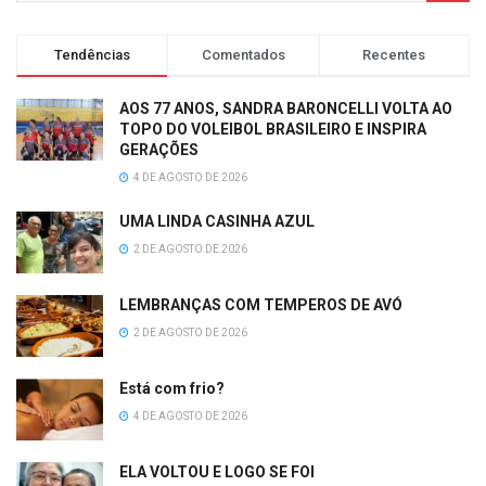
Tendências
Comentados
Recentes
AOS 77 ANOS, SANDRA BARONCELLI VOLTA AO
TOPO DO VOLEIBOL BRASILEIRO E INSPIRA
GERAÇÕES
4 DE AGOSTO DE 2026
UMA LINDA CASINHA AZUL
2 DE AGOSTO DE 2026
LEMBRANÇAS COM TEMPEROS DE AVÓ
2 DE AGOSTO DE 2026
Está com frio?
4 DE AGOSTO DE 2026
ELA VOLTOU E LOGO SE FOI