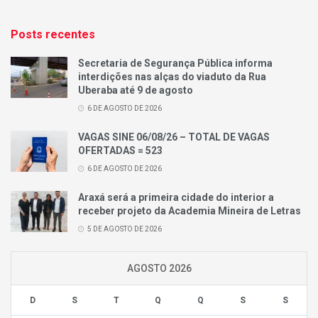
Posts recentes
Secretaria de Segurança Pública informa
interdições nas alças do viaduto da Rua
Uberaba até 9 de agosto
6 DE AGOSTO DE 2026
VAGAS SINE 06/08/26 – TOTAL DE VAGAS
OFERTADAS = 523
6 DE AGOSTO DE 2026
Araxá será a primeira cidade do interior a
receber projeto da Academia Mineira de Letras
5 DE AGOSTO DE 2026
AGOSTO 2026
D
S
T
Q
Q
S
S