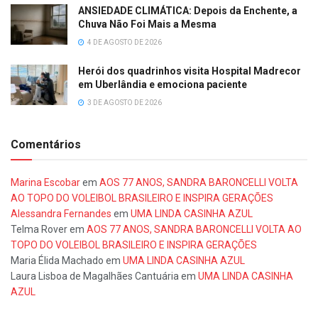
ANSIEDADE CLIMÁTICA: Depois da Enchente, a
Chuva Não Foi Mais a Mesma
4 DE AGOSTO DE 2026
Herói dos quadrinhos visita Hospital Madrecor
em Uberlândia e emociona paciente
3 DE AGOSTO DE 2026
Comentários
Marina Escobar
em
AOS 77 ANOS, SANDRA BARONCELLI VOLTA
AO TOPO DO VOLEIBOL BRASILEIRO E INSPIRA GERAÇÕES
Alessandra Fernandes
em
UMA LINDA CASINHA AZUL
Telma Rover
em
AOS 77 ANOS, SANDRA BARONCELLI VOLTA AO
TOPO DO VOLEIBOL BRASILEIRO E INSPIRA GERAÇÕES
Maria Élida Machado
em
UMA LINDA CASINHA AZUL
Laura Lisboa de Magalhães Cantuária
em
UMA LINDA CASINHA
AZUL