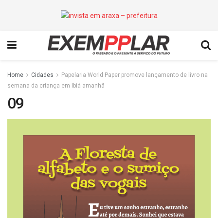
Home
Cidades
Papelaria World Paper promove lançamento de livro na
semana da criança em Ibiá amanhã
09