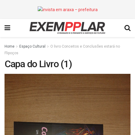
Home
Espaço Cultural
O livro Conceitos e Conclusões estará no
Flipoços
Capa do Livro (1)