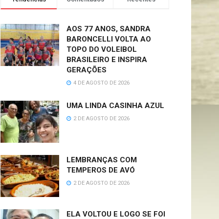
AOS 77 ANOS, SANDRA
BARONCELLI VOLTA AO
TOPO DO VOLEIBOL
BRASILEIRO E INSPIRA
GERAÇÕES
4 DE AGOSTO DE 2026
UMA LINDA CASINHA AZUL
2 DE AGOSTO DE 2026
LEMBRANÇAS COM
TEMPEROS DE AVÓ
2 DE AGOSTO DE 2026
ELA VOLTOU E LOGO SE FOI