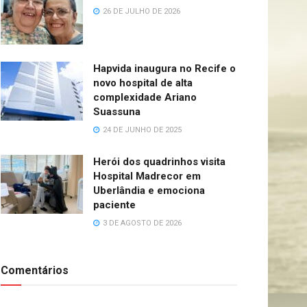
26 DE JULHO DE 2026
Hapvida inaugura no Recife o
novo hospital de alta
complexidade Ariano
Suassuna
24 DE JUNHO DE 2025
Herói dos quadrinhos visita
Hospital Madrecor em
Uberlândia e emociona
paciente
3 DE AGOSTO DE 2026
Comentários