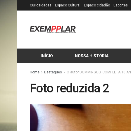
Curiosidades
Espaço Cultural
Espaço cidadão
Esportes
INÍCIO
NOSSA HISTÓRIA
Home
Destaques
O autor DOMMINGOS, COMPLETA 10 AN
Foto reduzida 2