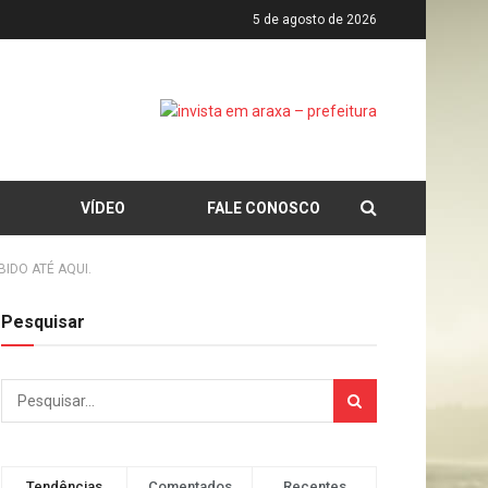
5 de agosto de 2026
VÍDEO
FALE CONOSCO
IDO ATÉ AQUI.
Pesquisar
Tendências
Comentados
Recentes