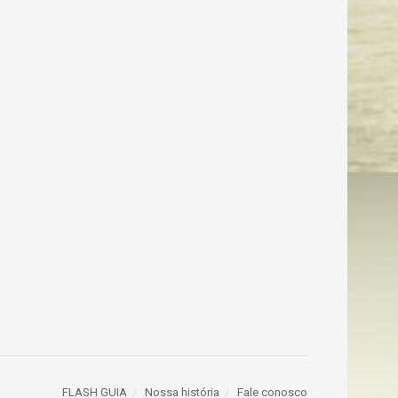
FLASH GUIA
Nossa história
Fale conosco