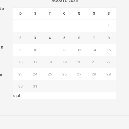
AGOSTO 2026
do
D
S
T
Q
Q
S
S
1
2
3
4
5
6
7
8
AS
9
10
11
12
13
14
15
16
17
18
19
20
21
22
23
24
25
26
27
28
29
na
30
31
« jul