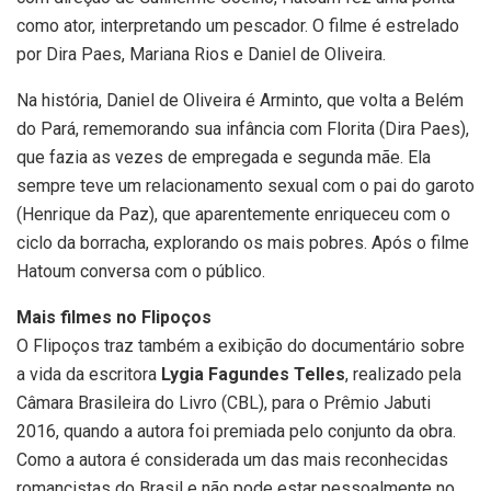
como ator, interpretando um pescador. O filme é estrelado
por Dira Paes, Mariana Rios e Daniel de Oliveira.
Na história, Daniel de Oliveira é Arminto, que volta a Belém
do Pará, rememorando sua infância com Florita (Dira Paes),
que fazia as vezes de empregada e segunda mãe. Ela
sempre teve um relacionamento sexual com o pai do garoto
(Henrique da Paz), que aparentemente enriqueceu com o
ciclo da borracha, explorando os mais pobres. Após o filme
Hatoum conversa com o público.
Mais filmes no Flipoços
O Flipoços traz também a exibição do documentário sobre
a vida da escritora
Lygia Fagundes Telles
, realizado pela
Câmara Brasileira do Livro (CBL), para o Prêmio Jabuti
2016, quando a autora foi premiada pelo conjunto da obra.
Como a autora é considerada um das mais reconhecidas
romancistas do Brasil e não pode estar pessoalmente no