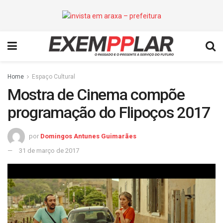
Home
Espaço Cultural
Mostra de Cinema compõe
programação do Flipoços 2017
por
Domingos Antunes Guimarães
31 de março de 2017