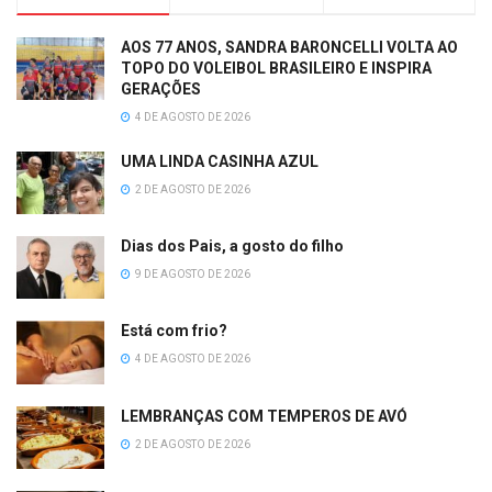
AOS 77 ANOS, SANDRA BARONCELLI VOLTA AO
TOPO DO VOLEIBOL BRASILEIRO E INSPIRA
GERAÇÕES
4 DE AGOSTO DE 2026
UMA LINDA CASINHA AZUL
2 DE AGOSTO DE 2026
Dias dos Pais, a gosto do filho
9 DE AGOSTO DE 2026
Está com frio?
4 DE AGOSTO DE 2026
LEMBRANÇAS COM TEMPEROS DE AVÓ
2 DE AGOSTO DE 2026