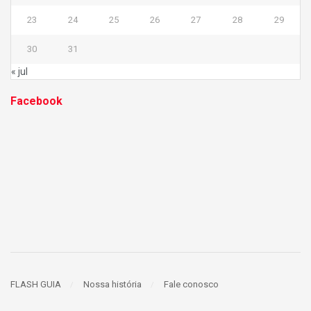
23
24
25
26
27
28
29
30
31
« jul
Facebook
FLASH GUIA
Nossa história
Fale conosco