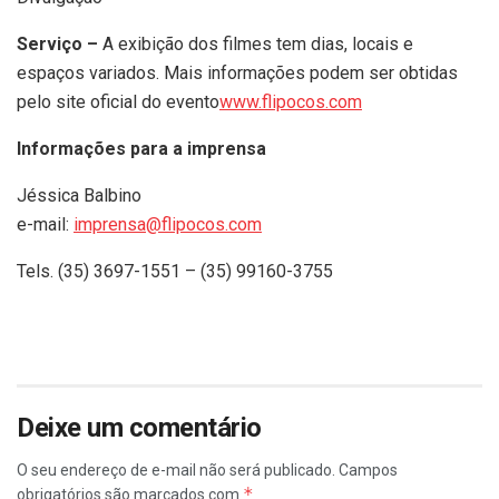
Serviço –
A exibição dos filmes tem dias, locais e
espaços variados. Mais informações podem ser obtidas
pelo site oficial do evento
www.flipocos.com
Informações para a imprensa
Jéssica Balbino
e-mail:
imprensa@flipocos.com
Tels. (35) 3697-1551 – (35) 99160-3755
Deixe um comentário
O seu endereço de e-mail não será publicado.
Campos
*
obrigatórios são marcados com