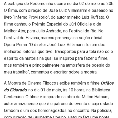
A exibição de Redemoinho ocorre no dia 02 de maio às 20h.
O filme, com direção de José Luiz Villamarim é baseado no
livro “Inferno Provisório”, do autor mineiro Luiz Ruffato. O
filme ganhou o Prêmio Especial do Júri Oficial e o de
Melhor Ator, para Julio Andrade, no Festival do Rio. No
Festival de Havana, marcou presença na seção oficial
Opera Prima. “O diretor José Luiz Villamarin foi um dos
melhores leitores que tive. Transportou para a tela não só o
espírito da história na qual se inspirou para fazer o filme,
mas também e principalmente na atmosfera de poesia do
meu trabalho”, comentou o escritor sobre a mostra.
A Mostra de Cinema Flipoços exibe também o filme
Órfãos
do Eldorado
, no dia 01 de maio, às 10 horas, na Biblioteca
Centenário. O filme é inspirado na obra de Milton Hatoum,
autor amazonense que é o patrono do evento e cujo estado
também é um dos homenageados no encontro. Na película,
com direção de Guilherme Coelho, Hatoum fez uma ponta