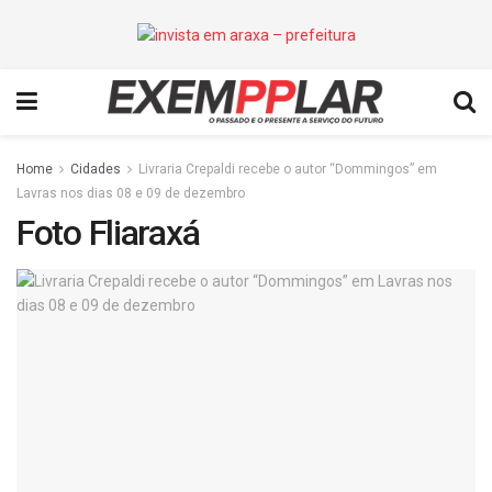
Home
Cidades
Livraria Crepaldi recebe o autor “Dommingos” em
Lavras nos dias 08 e 09 de dezembro
Foto Fliaraxá