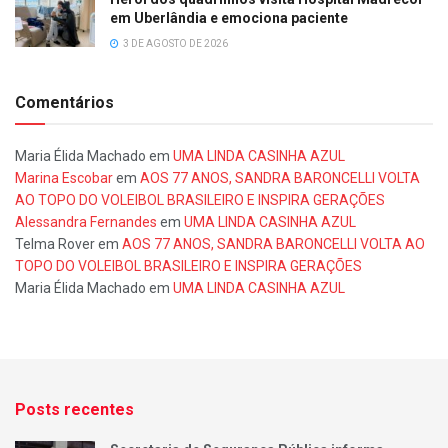
em Uberlândia e emociona paciente
3 DE AGOSTO DE 2026
Comentários
Maria Élida Machado
em
UMA LINDA CASINHA AZUL
Marina Escobar
em
AOS 77 ANOS, SANDRA BARONCELLI VOLTA
AO TOPO DO VOLEIBOL BRASILEIRO E INSPIRA GERAÇÕES
Alessandra Fernandes
em
UMA LINDA CASINHA AZUL
Telma Rover
em
AOS 77 ANOS, SANDRA BARONCELLI VOLTA AO
TOPO DO VOLEIBOL BRASILEIRO E INSPIRA GERAÇÕES
Maria Élida Machado
em
UMA LINDA CASINHA AZUL
Posts recentes