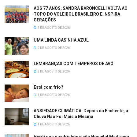
AOS 77 ANOS, SANDRA BARONCELLI VOLTA AO
TOPO DO VOLEIBOL BRASILEIRO E INSPIRA
GERAÇÕES
4 DE AGOSTO DE 2026
UMA LINDA CASINHA AZUL
2 DE AGOSTO DE 2026
LEMBRANÇAS COM TEMPEROS DE AVÓ
2 DE AGOSTO DE 2026
Está com frio?
4 DE AGOSTO DE 2026
ANSIEDADE CLIMÁTICA: Depois da Enchente, a
Chuva Não Foi Mais a Mesma
4 DE AGOSTO DE 2026
Herói dos quadrinhos visita Hospital Madrecor