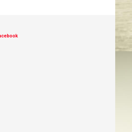
acebook