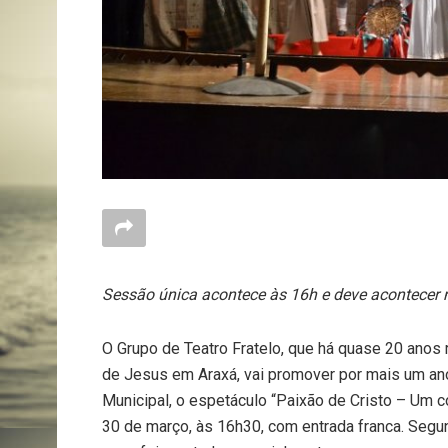
Sessão única acontece às 16h e deve acontecer no
O Grupo de Teatro Fratelo, que há quase 20 anos 
de Jesus em Araxá, vai promover por mais um ano
Municipal, o espetáculo “Paixão de Cristo – Um c
30 de março, às 16h30, com entrada franca. Segun