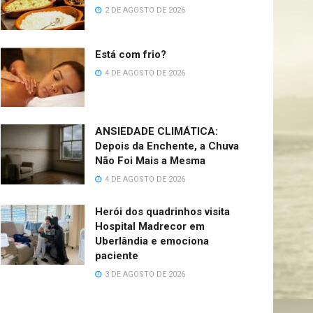
2 DE AGOSTO DE 2026
Está com frio?
4 DE AGOSTO DE 2026
ANSIEDADE CLIMÁTICA:
Depois da Enchente, a Chuva
Não Foi Mais a Mesma
4 DE AGOSTO DE 2026
Herói dos quadrinhos visita
Hospital Madrecor em
Uberlândia e emociona
paciente
3 DE AGOSTO DE 2026