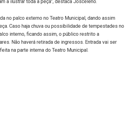
 a ilustrar toda a peça”, destaca Josceleno.
a no palco externo no Teatro Municipal, dando assim
peça. Caso haja chuva ou possibilidade de tempestades no
lco interno, ficando assim, o público restrito a
res. Não haverá retirada de ingressos. Entrada vai ser
ita na parte interna do Teatro Municipal.