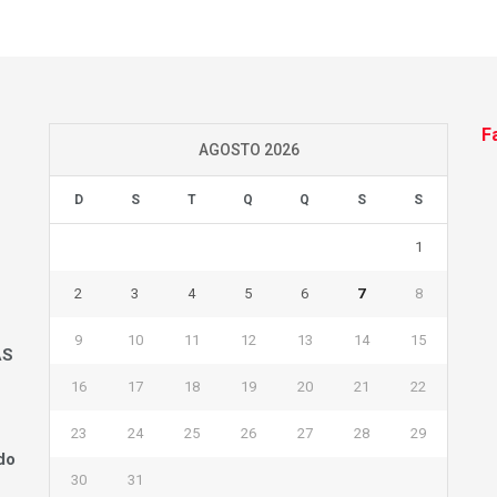
F
AGOSTO 2026
D
S
T
Q
Q
S
S
1
2
3
4
5
6
7
8
9
10
11
12
13
14
15
AS
16
17
18
19
20
21
22
23
24
25
26
27
28
29
do
30
31