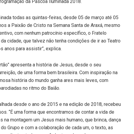
programação da Páscoa Iluminada 2018.
nada todas as quintas-feiras, desde 05 de março até 05
amos a Paixão de Cristo na Semana Santa de Araxá, mesmo
ntivo, com nenhum patrocínio específico, o Fratelo
 da cidade, que talvez não tenha condições de ir ao Teatro
 anos para assistir”, explica.
tão” apresenta a história de Jesus, desde o seu
rreição, de uma forma bem brasileira. Com inspiração na
famosa história do mundo ganha ares mais leves, com
arodiadas no ritmo do Baião.
balhada desde o ano de 2015 e na edição de 2018, recebeu
os. “É uma forma que encontramos de contar a vida de
s na montagem um Jesus mais humano, que brinca, dança
s do Grupo e com a colaboração de cada um, o texto, as