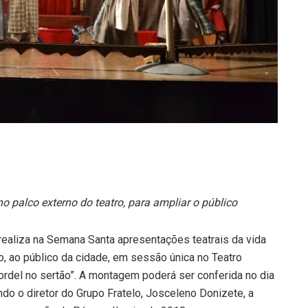
 palco externo do teatro, para ampliar o público
realiza na Semana Santa apresentações teatrais da vida
, ao público da cidade, em sessão única no Teatro
ordel no sertão”. A montagem poderá ser conferida no dia
do o diretor do Grupo Fratelo, Josceleno Donizete, a