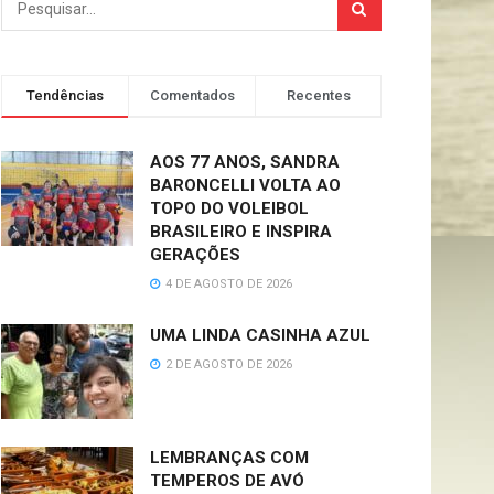
Tendências
Comentados
Recentes
AOS 77 ANOS, SANDRA
BARONCELLI VOLTA AO
TOPO DO VOLEIBOL
BRASILEIRO E INSPIRA
GERAÇÕES
4 DE AGOSTO DE 2026
UMA LINDA CASINHA AZUL
2 DE AGOSTO DE 2026
LEMBRANÇAS COM
TEMPEROS DE AVÓ