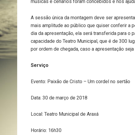
músicas e cenários foram concebidos e nos ajudam
A sessão única da montagem deve ser apresentad
mais amplitude ao público que quiser conferir a 
dia da apresentação, ela será transferida para o pa
capacidade do Teatro Municipal, que é de 300 luga
por ordem de chegada, caso a apresentação seja fe
Serviço
Evento: Paixão de Cristo – Um cordel no sertão
Data: 30 de março de 2018
Local: Teatro Municipal de Araxá
Horário: 16h30