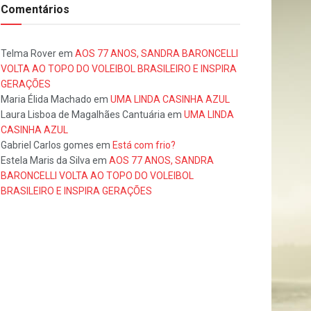
Comentários
Telma Rover
em
AOS 77 ANOS, SANDRA BARONCELLI
VOLTA AO TOPO DO VOLEIBOL BRASILEIRO E INSPIRA
GERAÇÕES
Maria Élida Machado
em
UMA LINDA CASINHA AZUL
Laura Lisboa de Magalhães Cantuária
em
UMA LINDA
CASINHA AZUL
Gabriel Carlos gomes
em
Está com frio?
Estela Maris da Silva
em
AOS 77 ANOS, SANDRA
BARONCELLI VOLTA AO TOPO DO VOLEIBOL
BRASILEIRO E INSPIRA GERAÇÕES