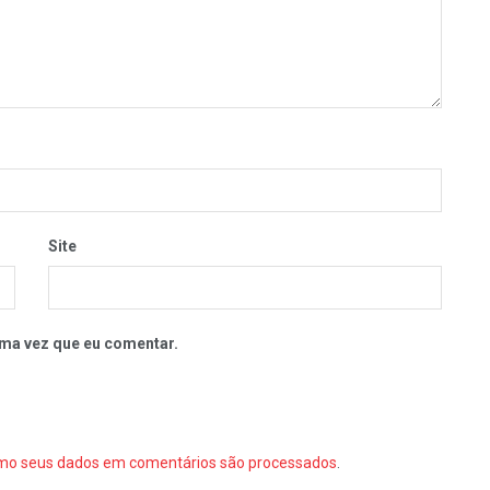
Site
ma vez que eu comentar.
mo seus dados em comentários são processados
.