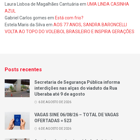
Laura Lisboa de Magalhães Cantuária
em
UMA LINDA CASINHA
AZUL
Gabriel Carlos gomes
em
Está com frio?
Estela Maris da Silva
em
AOS 77 ANOS, SANDRA BARONCELLI
VOLTA AO TOPO DO VOLEIBOL BRASILEIRO E INSPIRA GERAÇÕES
Posts recentes
Secretaria de Segurança Pública informa
interdições nas alças do viaduto da Rua
Uberaba até 9 de agosto
6 DE AGOSTO DE 2026
VAGAS SINE 06/08/26 – TOTAL DE VAGAS
OFERTADAS = 523
6 DE AGOSTO DE 2026