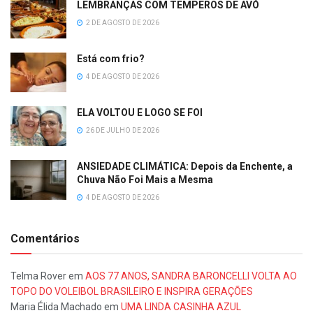
LEMBRANÇAS COM TEMPEROS DE AVÓ
2 DE AGOSTO DE 2026
Está com frio?
4 DE AGOSTO DE 2026
ELA VOLTOU E LOGO SE FOI
26 DE JULHO DE 2026
ANSIEDADE CLIMÁTICA: Depois da Enchente, a
Chuva Não Foi Mais a Mesma
4 DE AGOSTO DE 2026
Comentários
Telma Rover
em
AOS 77 ANOS, SANDRA BARONCELLI VOLTA AO
TOPO DO VOLEIBOL BRASILEIRO E INSPIRA GERAÇÕES
Maria Élida Machado
em
UMA LINDA CASINHA AZUL