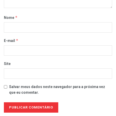
*
Nome
*
E-mail
Site
Salvar meus dados neste navegador para a próxima vez
que eu comentar.