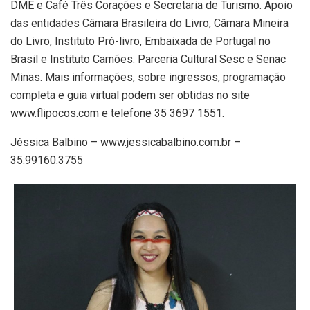
DME e Café Três Corações e Secretaria de Turismo. Apoio
das entidades Câmara Brasileira do Livro, Câmara Mineira
do Livro, Instituto Pró-livro, Embaixada de Portugal no
Brasil e Instituto Camões. Parceria Cultural Sesc e Senac
Minas. Mais informações, sobre ingressos, programação
completa e guia virtual podem ser obtidas no site
www.flipocos.com e telefone 35 3697 1551.
Jéssica Balbino – www.jessicabalbino.com.br –
35.99160.3755