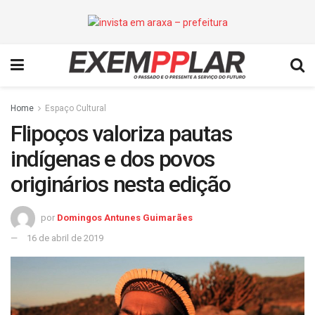
Home
Espaço Cultural
Flipoços valoriza pautas
indígenas e dos povos
originários nesta edição
por
Domingos Antunes Guimarães
16 de abril de 2019