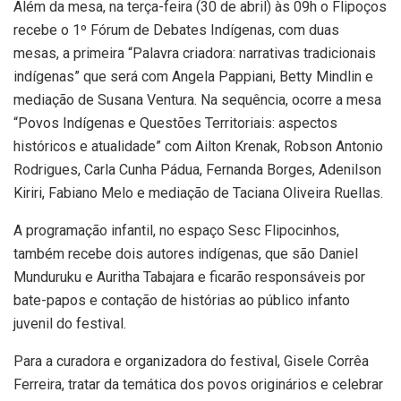
Além da mesa, na terça-feira (30 de abril) às 09h o Flipoços
recebe o 1º Fórum de Debates Indígenas, com duas
mesas, a primeira “Palavra criadora: narrativas tradicionais
indígenas” que será com Angela Pappiani, Betty Mindlin e
mediação de Susana Ventura. Na sequência, ocorre a mesa
“Povos Indígenas e Questões Territoriais: aspectos
históricos e atualidade” com Ailton Krenak, Robson Antonio
Rodrigues, Carla Cunha Pádua, Fernanda Borges, Adenilson
Kiriri, Fabiano Melo e mediação de Taciana Oliveira Ruellas.
A programação infantil, no espaço Sesc Flipocinhos,
também recebe dois autores indígenas, que são Daniel
Munduruku e Auritha Tabajara e ficarão responsáveis por
bate-papos e contação de histórias ao público infanto
juvenil do festival.
Para a curadora e organizadora do festival, Gisele Corrêa
Ferreira, tratar da temática dos povos originários e celebrar