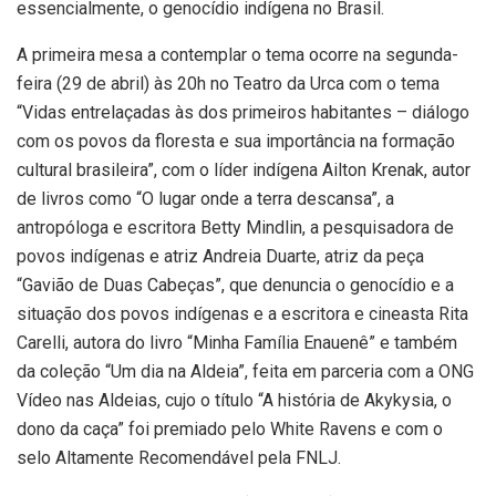
essencialmente, o genocídio indígena no Brasil.
A primeira mesa a contemplar o tema ocorre na segunda-
feira (29 de abril) às 20h no Teatro da Urca com o tema
“Vidas entrelaçadas às dos primeiros habitantes – diálogo
com os povos da floresta e sua importância na formação
cultural brasileira”, com o líder indígena Ailton Krenak, autor
de livros como “O lugar onde a terra descansa”, a
antropóloga e escritora Betty Mindlin, a pesquisadora de
povos indígenas e atriz Andreia Duarte, atriz da peça
“Gavião de Duas Cabeças”, que denuncia o genocídio e a
situação dos povos indígenas e a escritora e cineasta Rita
Carelli, autora do livro “Minha Família Enauenê” e também
da coleção “Um dia na Aldeia”, feita em parceria com a ONG
Vídeo nas Aldeias, cujo o título “A história de Akykysia, o
dono da caça” foi premiado pelo White Ravens e com o
selo Altamente Recomendável pela FNLJ.