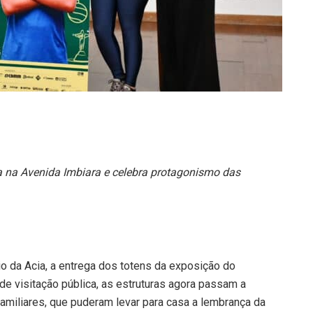
 na Avenida Imbiara e celebra protagonismo das
rio da Acia, a entrega dos totens da exposição do
e visitação pública, as estruturas agora passam a
familiares, que puderam levar para casa a lembrança da