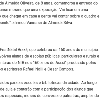
 Almeida Oliveira, de 8 anos, comemorou a entrega do
 quase mesmo que uma exposição. Vai ficar em uma
o que chegar em casa a gente vai contar sobre o quadro e
 bonito”, afirmou Vanessa de Almeida Silva.
FestNatal Araxá, que celebrou os 160 anos do município.
volveu alunos de escolas públicas, particulares e rurais e
aventuras de NIB nos 160 anos de Araxá” produzido pelas
os escritores Rafael Nolli e Cesar Campos.
buídos para as escolas e bibliotecas da cidade. Ao longo
 de aula e contarão com a participação dos alunos que
ões especiais, mesas de conversa e palestras, ampliando