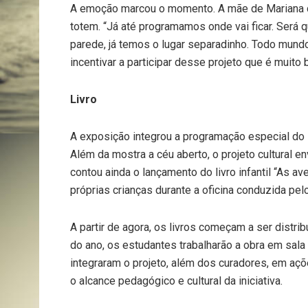
A emoção marcou o momento. A mãe de Mariana de
totem. “Já até programamos onde vai ficar. Será
parede, já temos o lugar separadinho. Todo mund
incentivar a participar desse projeto que é muito
Livro
A exposição integrou a programação especial do 
Além da mostra a céu aberto, o projeto cultural en
contou ainda o lançamento do livro infantil “As 
próprias crianças durante a oficina conduzida pel
A partir de agora, os livros começam a ser distri
do ano, os estudantes trabalharão a obra em sala
integraram o projeto, além dos curadores, em aç
o alcance pedagógico e cultural da iniciativa.