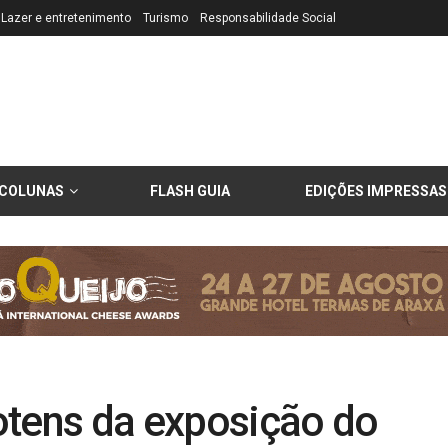
Lazer e entretenimento
Turismo
Responsabilidade Social
COLUNAS
FLASH GUIA
EDIÇÕES IMPRESSAS
otens da exposição do