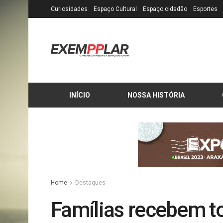
Curiosidades
Espaço Cultural
Espaço cidadão
Esportes
INÍCIO
NOSSA HISTÓRIA
Home
Destaques
Famílias recebem t