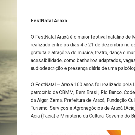
FestNatal Araxá
O FestNatal Araxá é o maior festival natalino de
realizado entre os dias 4 e 21 de dezembro no 
gratuita e atrações de música, teatro, dança e m
acessibilidade, como banheiros adaptados, vagas
audiodescrição e presença diária de uma psicól
O FestNatal – Araxá 160 anos foi realizado pela L
patrocínio da CBMM, Bem Brasil, Rio Banco, Cod
da Algar, Zema, Prefeitura de Araxá, Fundação Cul
Turismo, Serviços e Agronegócios de Araxá (Acia)
Acia (Facia) e Ministério da Cultura, Governo do Br