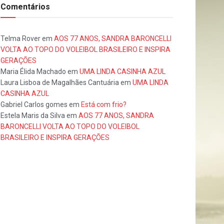
Comentários
Telma Rover
em
AOS 77 ANOS, SANDRA BARONCELLI
VOLTA AO TOPO DO VOLEIBOL BRASILEIRO E INSPIRA
GERAÇÕES
Maria Élida Machado
em
UMA LINDA CASINHA AZUL
Laura Lisboa de Magalhães Cantuária
em
UMA LINDA
CASINHA AZUL
Gabriel Carlos gomes
em
Está com frio?
Estela Maris da Silva
em
AOS 77 ANOS, SANDRA
BARONCELLI VOLTA AO TOPO DO VOLEIBOL
BRASILEIRO E INSPIRA GERAÇÕES