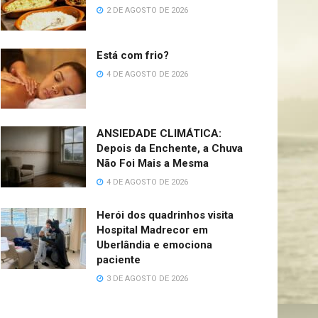
2 DE AGOSTO DE 2026
Está com frio?
4 DE AGOSTO DE 2026
ANSIEDADE CLIMÁTICA:
Depois da Enchente, a Chuva
Não Foi Mais a Mesma
4 DE AGOSTO DE 2026
Herói dos quadrinhos visita
Hospital Madrecor em
Uberlândia e emociona
paciente
3 DE AGOSTO DE 2026