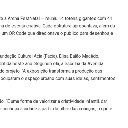
te à Arena FestNatal — reuniu 14 totens gigantes com 41
na de escrita criativa. Cada estrutura apresentava, além da
e um QR Code que direcionava o público para desenhos e
undação Cultural Acia (Facia), Elisa Baião Macêdo,
 obtida neste ano. Segundo ela, a escolha da Avenida
 do projeto. “A exposição transforma a produção das
s ocuparam o espaço urbano com suas ideias, sentimentos
. “É uma forma de valorizar a criatividade infantil, dar
 conheça a cidade a partir do olhar das crianças, o que é