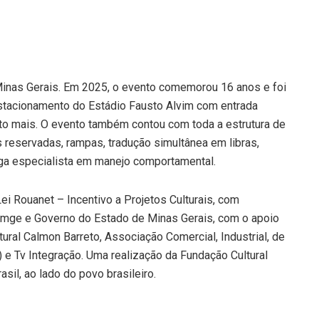
 Minas Gerais. Em 2025, o evento comemorou 16 anos e foi
estacionamento do Estádio Fausto Alvim com entrada
uito mais. O evento também contou com toda a estrutura de
 reservadas, rampas, tradução simultânea em libras,
oga especialista em manejo comportamental.
ei Rouanet – Incentivo a Projetos Culturais, com
emge e Governo do Estado de Minas Gerais, com o apoio
tural Calmon Barreto, Associação Comercial, Industrial, de
 e Tv Integração. Uma realização da Fundação Cultural
asil, ao lado do povo brasileiro.