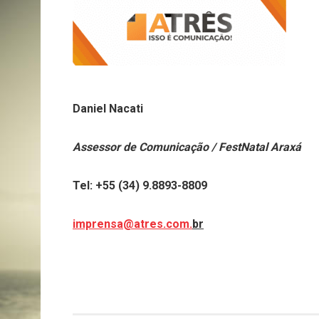
Daniel Nacati
Assessor de Comunicação / FestNatal Araxá
Tel: +55 (34) 9.8893-8809
imprensa@atres.com.
br