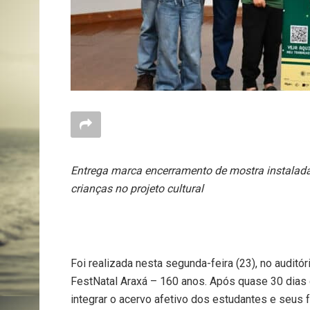
Entrega marca encerramento de mostra instalada
crianças no projeto cultural
Foi realizada nesta segunda-feira (23), no auditó
FestNatal Araxá – 160 anos. Após quase 30 dias d
integrar o acervo afetivo dos estudantes e seus 