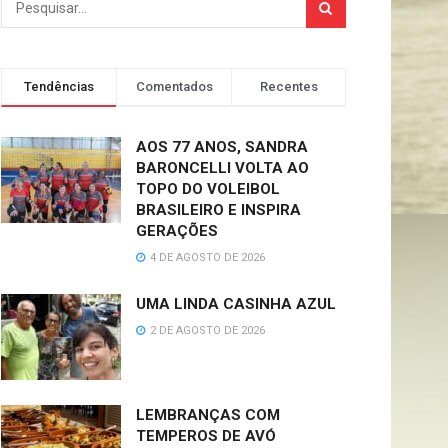
Tendências
Comentados
Recentes
AOS 77 ANOS, SANDRA
BARONCELLI VOLTA AO
TOPO DO VOLEIBOL
BRASILEIRO E INSPIRA
GERAÇÕES
4 DE AGOSTO DE 2026
UMA LINDA CASINHA AZUL
2 DE AGOSTO DE 2026
LEMBRANÇAS COM
TEMPEROS DE AVÓ