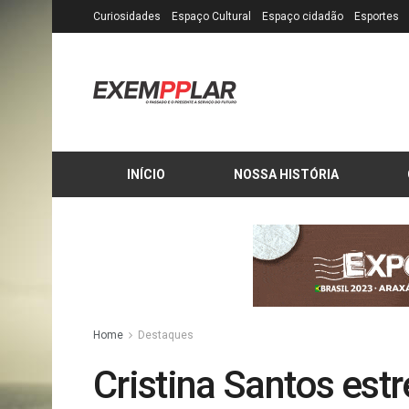
Curiosidades
Espaço Cultural
Espaço cidadão
Esportes
INÍCIO
NOSSA HISTÓRIA
Home
Destaques
Cristina Santos est