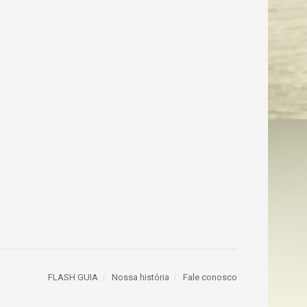
FLASH GUIA
Nossa história
Fale conosco