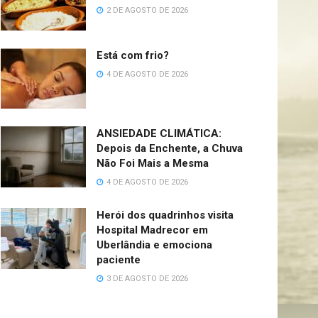
2 DE AGOSTO DE 2026
Está com frio?
4 DE AGOSTO DE 2026
ANSIEDADE CLIMÁTICA:
Depois da Enchente, a Chuva
Não Foi Mais a Mesma
4 DE AGOSTO DE 2026
Herói dos quadrinhos visita
Hospital Madrecor em
Uberlândia e emociona
paciente
3 DE AGOSTO DE 2026