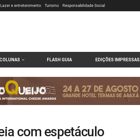
Lazer e entretenimento
Turismo
Responsabilidade Social
COLUNAS
FLASH GUIA
EDIÇÕES IMPRESSAS
reia com espetáculo