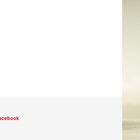
acebook