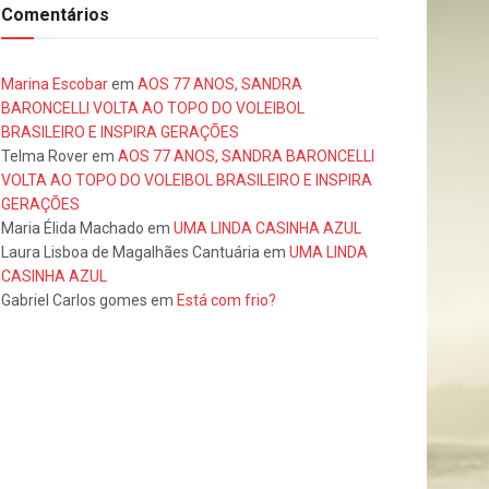
Comentários
Marina Escobar
em
AOS 77 ANOS, SANDRA
BARONCELLI VOLTA AO TOPO DO VOLEIBOL
BRASILEIRO E INSPIRA GERAÇÕES
Telma Rover
em
AOS 77 ANOS, SANDRA BARONCELLI
VOLTA AO TOPO DO VOLEIBOL BRASILEIRO E INSPIRA
GERAÇÕES
Maria Élida Machado
em
UMA LINDA CASINHA AZUL
Laura Lisboa de Magalhães Cantuária
em
UMA LINDA
CASINHA AZUL
Gabriel Carlos gomes
em
Está com frio?