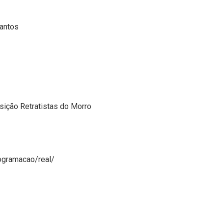
Santos
sição Retratistas do Morro
ogramacao/real/