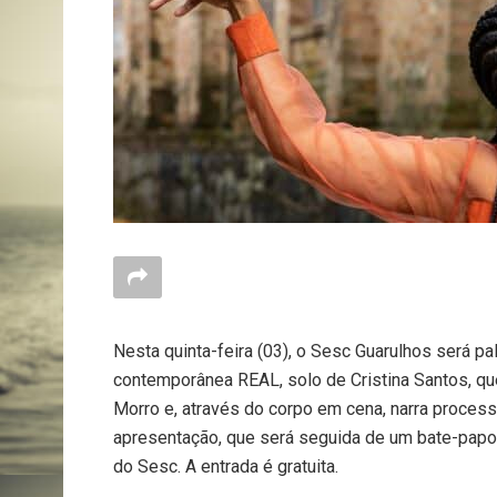
Nesta quinta-feira (03), o Sesc Guarulhos será p
contemporânea REAL, solo de Cristina Santos, qu
Morro e, através do corpo em cena, narra process
apresentação, que será seguida de um bate-papo 
do Sesc. A entrada é gratuita.