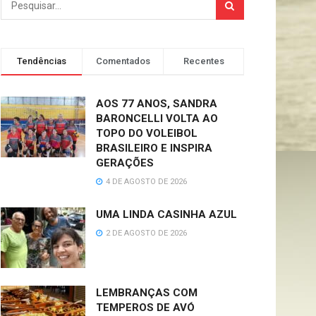
Tendências
Comentados
Recentes
AOS 77 ANOS, SANDRA
BARONCELLI VOLTA AO
TOPO DO VOLEIBOL
BRASILEIRO E INSPIRA
GERAÇÕES
4 DE AGOSTO DE 2026
UMA LINDA CASINHA AZUL
2 DE AGOSTO DE 2026
LEMBRANÇAS COM
TEMPEROS DE AVÓ