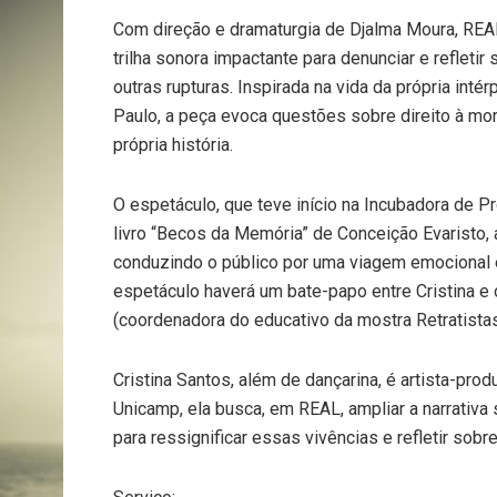
Com direção e dramaturgia de Djalma Moura, REA
trilha sonora impactante para denunciar e refleti
outras rupturas. Inspirada na vida da própria inté
Paulo, a peça evoca questões sobre direito à mora
própria história.
O espetáculo, que teve início na Incubadora de Pr
livro “Becos da Memória” de Conceição Evaristo, 
conduzindo o público por uma viagem emocional 
espetáculo haverá um bate-papo entre Cristina 
(coordenadora do educativo da mostra Retratista
Cristina Santos, além de dançarina, é artista-pr
Unicamp, ela busca, em REAL, ampliar a narrativa 
para ressignificar essas vivências e refletir sobr