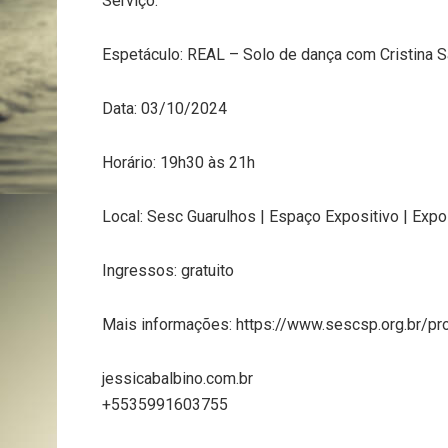
Serviço:
Espetáculo: REAL – Solo de dança com Cristina 
Data: 03/10/2024
Horário: 19h30 às 21h
Local: Sesc Guarulhos | Espaço Expositivo | Expo
Ingressos: gratuito
Mais informações: https://www.sescsp.org.br/pr
jessicabalbino.com.br
+5535991603755