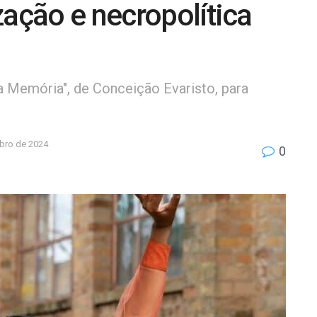
zação e necropolítica
a Memória", de Conceição Evaristo, para
ubro de 2024
0