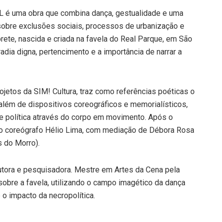
L é uma obra que combina dança, gestualidade e uma
r sobre exclusões sociais, processos de urbanização e
rprete, nascida e criada na favela do Real Parque, em São
dia digna, pertencimento e a importância de narrar a
ojetos da SIM! Cultura, traz como referências poéticas o
além de dispositivos coreográficos e memorialísticos,
e política através do corpo em movimento. Após o
e o coreógrafo Hélio Lima, com mediação de Débora Rosa
s do Morro).
odutora e pesquisadora. Mestre em Artes da Cena pela
sobre a favela, utilizando o campo imagético da dança
e o impacto da necropolítica.