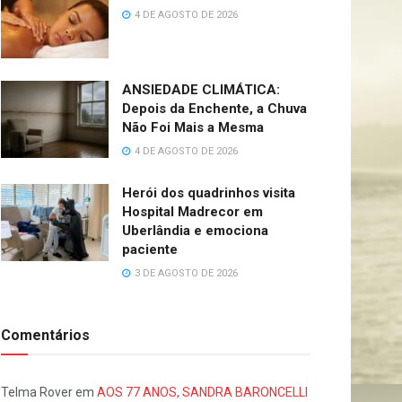
4 DE AGOSTO DE 2026
ANSIEDADE CLIMÁTICA:
Depois da Enchente, a Chuva
Não Foi Mais a Mesma
4 DE AGOSTO DE 2026
Herói dos quadrinhos visita
Hospital Madrecor em
Uberlândia e emociona
paciente
3 DE AGOSTO DE 2026
Comentários
Telma Rover
em
AOS 77 ANOS, SANDRA BARONCELLI