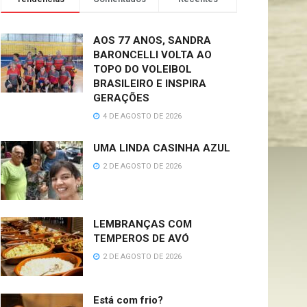
AOS 77 ANOS, SANDRA
BARONCELLI VOLTA AO
TOPO DO VOLEIBOL
BRASILEIRO E INSPIRA
GERAÇÕES
4 DE AGOSTO DE 2026
UMA LINDA CASINHA AZUL
2 DE AGOSTO DE 2026
LEMBRANÇAS COM
TEMPEROS DE AVÓ
2 DE AGOSTO DE 2026
Está com frio?