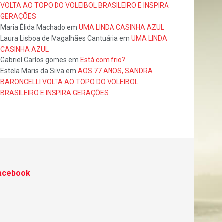
VOLTA AO TOPO DO VOLEIBOL BRASILEIRO E INSPIRA
GERAÇÕES
Maria Élida Machado
em
UMA LINDA CASINHA AZUL
Laura Lisboa de Magalhães Cantuária
em
UMA LINDA
CASINHA AZUL
Gabriel Carlos gomes
em
Está com frio?
Estela Maris da Silva
em
AOS 77 ANOS, SANDRA
BARONCELLI VOLTA AO TOPO DO VOLEIBOL
BRASILEIRO E INSPIRA GERAÇÕES
acebook