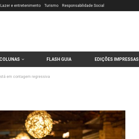
Lazer e entretenimento
Turismo
Responsabilidade Social
COLUNAS
FLASH GUIA
EDIÇÕES IMPRESSAS
 está em contagem regressiva