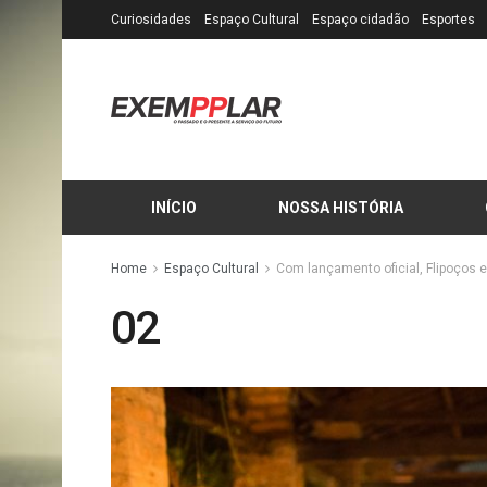
Curiosidades
Espaço Cultural
Espaço cidadão
Esportes
INÍCIO
NOSSA HISTÓRIA
Home
Espaço Cultural
Com lançamento oficial, Flipoços
02