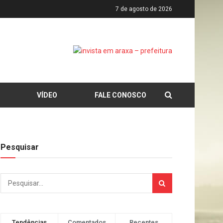
7 de agosto de 2026
VÍDEO
FALE CONOSCO
Pesquisar
Tendências
Comentados
Recentes