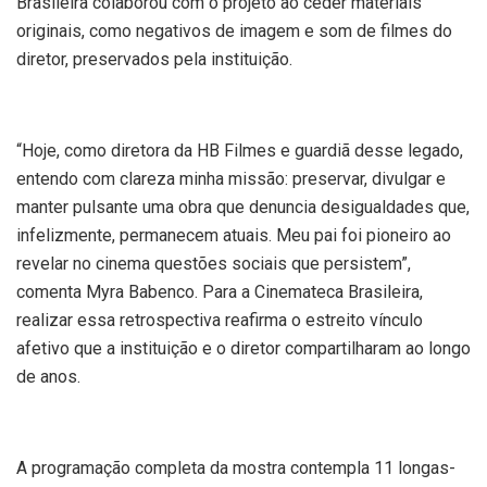
Brasileira colaborou com o projeto ao ceder materiais
originais, como negativos de imagem e som de filmes do
diretor, preservados pela instituição.
“Hoje, como diretora da HB Filmes e guardiã desse legado,
entendo com clareza minha missão: preservar, divulgar e
manter pulsante uma obra que denuncia desigualdades que,
infelizmente, permanecem atuais. Meu pai foi pioneiro ao
revelar no cinema questões sociais que persistem”,
comenta Myra Babenco. Para a Cinemateca Brasileira,
realizar essa retrospectiva reafirma o estreito vínculo
afetivo que a instituição e o diretor compartilharam ao longo
de anos.
A programação completa da mostra contempla 11 longas-