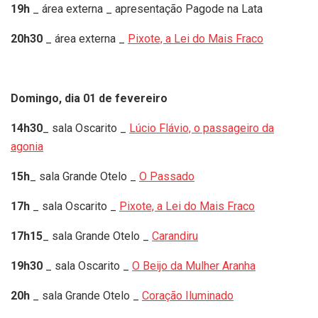
19h
_ área externa _ apresentação Pagode na Lata
20h30
_ área externa _
Pixote, a Lei do Mais Fraco
Domingo, dia 01 de fevereiro
14h30
_ sala Oscarito _
Lúcio Flávio, o passageiro da
agonia
15h
_ sala Grande Otelo _
O Passado
17h
_ sala Oscarito _
Pixote, a Lei do Mais Fraco
17h15
_ sala Grande Otelo _
Carandiru
19h30
_ sala Oscarito _
O Beijo da Mulher Aranha
20h
_ sala Grande Otelo _
Coração Iluminado