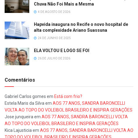
Chuva Não Foi Mais a Mesma
4 DE AGOSTO DE 2026
Hapvida inaugura no Recife o novo hospital de
alta complexidade Ariano Suassuna
24 DE JUNHO DE 2025
ELA VOLTOU E LOGO SE FOI
26 DE JULHO DE 2026
Comentários
Gabriel Carlos gomes
em
Está com frio?
Estela Maris da Silva
em
AOS 77 ANOS, SANDRA BARONCELLI
VOLTA AO TOPO DO VOLEIBOL BRASILEIRO E INSPIRA GERAÇÕES
Jose junqueira
em
AOS 77 ANOS, SANDRA BARONCELLI VOLTA
AO TOPO DO VOLEIBOL BRASILEIRO E INSPIRA GERAÇÕES
Kica Lajusticia
em
AOS 77 ANOS, SANDRA BARONCELLI VOLTA AO
TOPO DO VOLEIBOL BRASILEIRO E INSPIRA GERAÇÕES