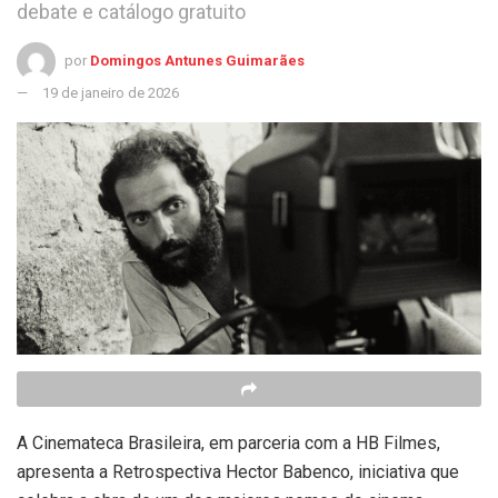
debate e catálogo gratuito
por
Domingos Antunes Guimarães
19 de janeiro de 2026
A Cinemateca Brasileira, em parceria com a HB Filmes,
apresenta a Retrospectiva Hector Babenco, iniciativa que