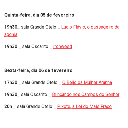
Quinta-feira, dia 05 de fevereiro
19h30
_ sala Grande Otelo _
Lúcio Flávio, o passageiro da
agonia
19h30
_ sala Oscarito _
Ironweed
Sexta-feira, dia 06 de fevereiro
17h30
_ sala Grande Otelo _
O Beijo da Mulher Aranha
19h30
_ sala Oscarito _
Brincando nos Campos do Senhor
20h
_ sala Grande Otelo _
Pixote, a Lei do Mais Fraco