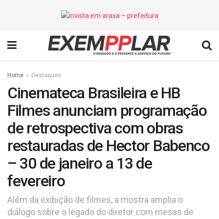
Home
Destaques
Cinemateca Brasileira e HB
Filmes anunciam programação
de retrospectiva com obras
restauradas de Hector Babenco
– 30 de janeiro a 13 de
fevereiro
Além da exibição de filmes, a mostra amplia o
diálogo sobre o legado do diretor com mesas de