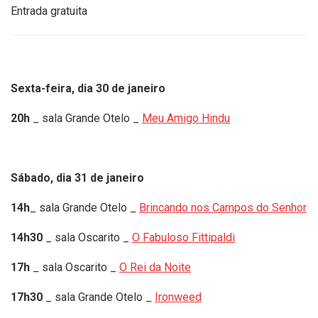
Entrada gratuita
Sexta-feira, dia 30 de janeiro
20h
_ sala Grande Otelo _
Meu Amigo Hindu
Sábado, dia 31 de janeiro
14h
_ sala Grande Otelo _
Brincando nos Campos do Senhor
14h30
_ sala Oscarito _
O Fabuloso Fittipaldi
17h
_ sala Oscarito _
O Rei da Noite
17h30
_ sala Grande Otelo _
Ironweed