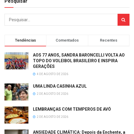
Pesquisar
Tendências
Comentados
Recentes
AOS 77 ANOS, SANDRA BARONCELLI VOLTA AO
TOPO DO VOLEIBOL BRASILEIRO E INSPIRA
GERAÇÕES
4 DE AGOSTO DE 2026
UMA LINDA CASINHA AZUL
2 DE AGOSTO DE 2026
LEMBRANÇAS COM TEMPEROS DE AVÓ
2 DE AGOSTO DE 2026
ANSIEDADE CLIMÁTICA: Depois da Enchente, a