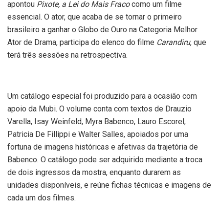
apontou
Pixote, a Lei do Mais Fraco
como um filme
essencial. O ator, que acaba de se tornar o primeiro
brasileiro a ganhar o Globo de Ouro na Categoria Melhor
Ator de Drama, participa do elenco do filme
Carandiru
, que
terá três sessões na retrospectiva.
Um catálogo especial foi produzido para a ocasião com
apoio da Mubi. O volume conta com textos de Drauzio
Varella, Isay Weinfeld, Myra Babenco, Lauro Escorel,
Patricia De Fillippi e Walter Salles, apoiados por uma
fortuna de imagens históricas e afetivas da trajetória de
Babenco. O catálogo pode ser adquirido mediante a troca
de dois ingressos da mostra, enquanto durarem as
unidades disponíveis, e reúne fichas técnicas e imagens de
cada um dos filmes.