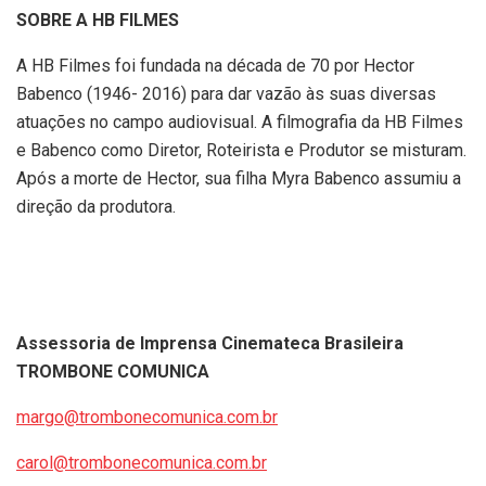
SOBRE A HB FILMES
A HB Filmes foi fundada na década de 70 por Hector
Babenco (1946- 2016) para dar vazão às suas diversas
atuações no campo audiovisual. A filmografia da HB Filmes
e Babenco como Diretor, Roteirista e Produtor se misturam.
Após a morte de Hector, sua filha Myra Babenco assumiu a
direção da produtora.
Assessoria de Imprensa
Cinemateca Brasileira
TROMBONE COMUNICA
margo@trombonecomunica.com.br
carol@trombonecomunica.com.br