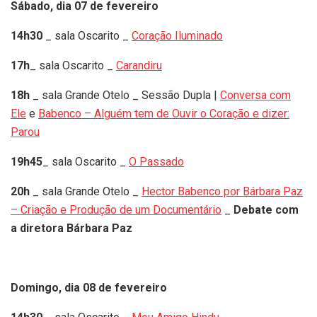
Sábado, dia 07 de fevereiro
14h30
_ sala Oscarito _
Coração Iluminado
17h
_ sala Oscarito _
Carandiru
18h
_ sala Grande Otelo _ Sessão Dupla |
Conversa com
Ele
e
Babenco – Alguém tem de Ouvir o Coração e dizer:
Parou
19h45
_ sala Oscarito _
O Passado
20h
_ sala Grande Otelo _
Hector Babenco por Bárbara Paz
– Criação e Produção de um Documentário
_
Debate com
a diretora Bárbara Paz
Domingo, dia 08 de fevereiro