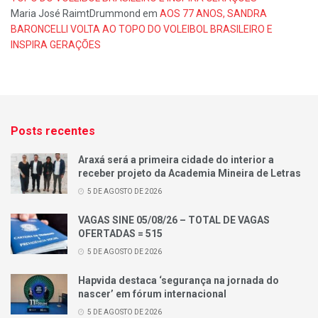
Maria José RaimtDrummond
em
AOS 77 ANOS, SANDRA
BARONCELLI VOLTA AO TOPO DO VOLEIBOL BRASILEIRO E
INSPIRA GERAÇÕES
Posts recentes
Araxá será a primeira cidade do interior a
receber projeto da Academia Mineira de Letras
5 DE AGOSTO DE 2026
VAGAS SINE 05/08/26 – TOTAL DE VAGAS
OFERTADAS = 515
5 DE AGOSTO DE 2026
Hapvida destaca ‘segurança na jornada do
nascer’ em fórum internacional
5 DE AGOSTO DE 2026