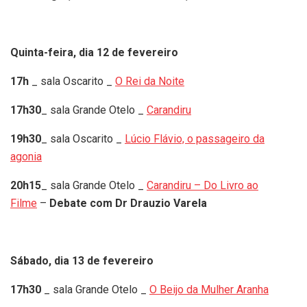
Quinta-feira, dia 12 de fevereiro
17h
_ sala Oscarito _
O Rei da Noite
17h30
_ sala Grande Otelo _
Carandiru
19h30
_ sala Oscarito _
Lúcio Flávio, o passageiro da
agonia
20h15
_ sala Grande Otelo _
Carandiru – Do Livro ao
Filme
–
Debate com Dr Drauzio Varela
Sábado, dia 13 de fevereiro
17h30
_ sala Grande Otelo _
O Beijo da Mulher Aranha