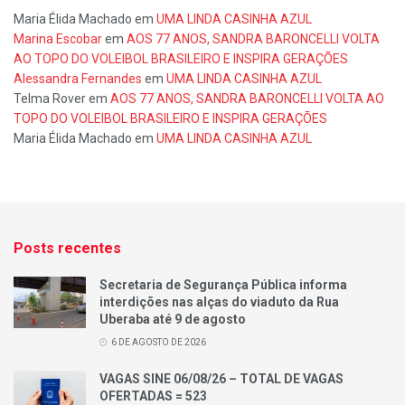
Maria Élida Machado
em
UMA LINDA CASINHA AZUL
Marina Escobar
em
AOS 77 ANOS, SANDRA BARONCELLI VOLTA
AO TOPO DO VOLEIBOL BRASILEIRO E INSPIRA GERAÇÕES
Alessandra Fernandes
em
UMA LINDA CASINHA AZUL
Telma Rover
em
AOS 77 ANOS, SANDRA BARONCELLI VOLTA AO
TOPO DO VOLEIBOL BRASILEIRO E INSPIRA GERAÇÕES
Maria Élida Machado
em
UMA LINDA CASINHA AZUL
Posts recentes
Secretaria de Segurança Pública informa
interdições nas alças do viaduto da Rua
Uberaba até 9 de agosto
6 DE AGOSTO DE 2026
VAGAS SINE 06/08/26 – TOTAL DE VAGAS
OFERTADAS = 523