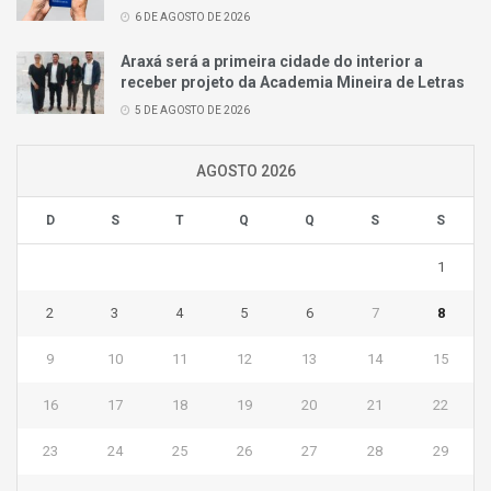
6 DE AGOSTO DE 2026
Araxá será a primeira cidade do interior a
receber projeto da Academia Mineira de Letras
5 DE AGOSTO DE 2026
AGOSTO 2026
D
S
T
Q
Q
S
S
1
2
3
4
5
6
7
8
9
10
11
12
13
14
15
16
17
18
19
20
21
22
23
24
25
26
27
28
29