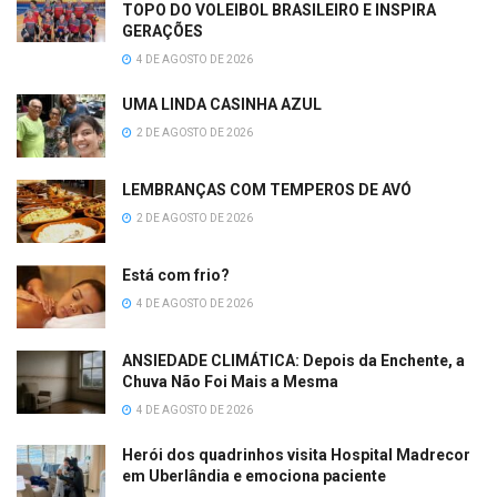
TOPO DO VOLEIBOL BRASILEIRO E INSPIRA
GERAÇÕES
4 DE AGOSTO DE 2026
UMA LINDA CASINHA AZUL
2 DE AGOSTO DE 2026
LEMBRANÇAS COM TEMPEROS DE AVÓ
2 DE AGOSTO DE 2026
Está com frio?
4 DE AGOSTO DE 2026
ANSIEDADE CLIMÁTICA: Depois da Enchente, a
Chuva Não Foi Mais a Mesma
4 DE AGOSTO DE 2026
Herói dos quadrinhos visita Hospital Madrecor
em Uberlândia e emociona paciente