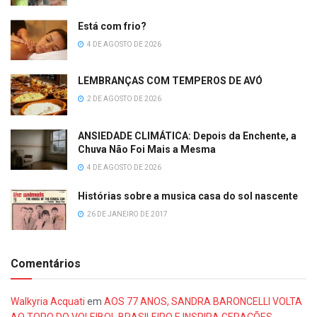
Está com frio?
4 DE AGOSTO DE 2026
LEMBRANÇAS COM TEMPEROS DE AVÓ
2 DE AGOSTO DE 2026
ANSIEDADE CLIMÁTICA: Depois da Enchente, a
Chuva Não Foi Mais a Mesma
4 DE AGOSTO DE 2026
Histórias sobre a musica casa do sol nascente
26 DE JANEIRO DE 2017
Comentários
Walkyria Acquati
em
AOS 77 ANOS, SANDRA BARONCELLI VOLTA
AO TOPO DO VOLEIBOL BRASILEIRO E INSPIRA GERAÇÕES