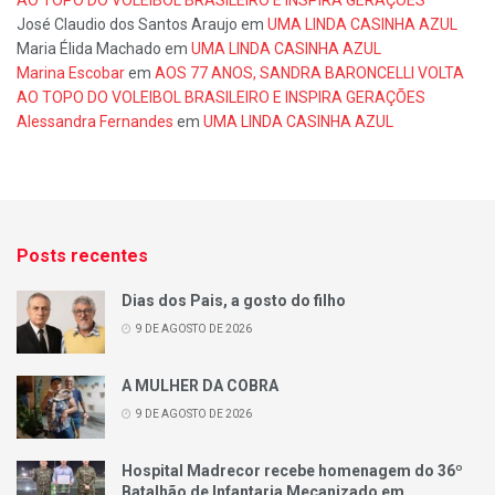
José Claudio dos Santos Araujo
em
UMA LINDA CASINHA AZUL
Maria Élida Machado
em
UMA LINDA CASINHA AZUL
Marina Escobar
em
AOS 77 ANOS, SANDRA BARONCELLI VOLTA
AO TOPO DO VOLEIBOL BRASILEIRO E INSPIRA GERAÇÕES
Alessandra Fernandes
em
UMA LINDA CASINHA AZUL
Posts recentes
Dias dos Pais, a gosto do filho
9 DE AGOSTO DE 2026
A MULHER DA COBRA
9 DE AGOSTO DE 2026
Hospital Madrecor recebe homenagem do 36º
Batalhão de Infantaria Mecanizado em