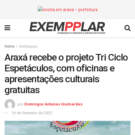
Home
Destaques
Araxá recebe o projeto Tri Ciclo
Espetáculos, com oficinas e
apresentações culturais
gratuitas
por
Domingos Antunes Guimarães
16 de fevereiro de 2025