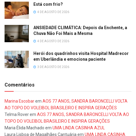
Está com frio?
4 DE AGOSTO DE 2026
ANSIEDADE CLIMÁTICA: Depois da Enchente, a
Chuva Não Foi Mais a Mesma
4 DE AGOSTO DE 2026
Herói dos quadrinhos visita Hospital Madrecor
em Uberlândia e emociona paciente
3 DE AGOSTO DE 2026
Comentários
Marina Escobar
em
AOS 77 ANOS, SANDRA BARONCELLI VOLTA
AO TOPO DO VOLEIBOL BRASILEIRO E INSPIRA GERAÇÕES
Telma Rover
em
AOS 77 ANOS, SANDRA BARONCELLI VOLTA AO
TOPO DO VOLEIBOL BRASILEIRO E INSPIRA GERAÇÕES
Maria Élida Machado
em
UMA LINDA CASINHA AZUL
Laura Lisboa de Magalhães Cantuária
em
UMA LINDA CASINHA