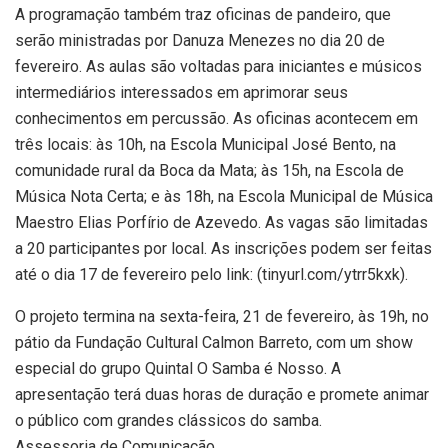
A programação também traz oficinas de pandeiro, que
serão ministradas por Danuza Menezes no dia 20 de
fevereiro. As aulas são voltadas para iniciantes e músicos
intermediários interessados em aprimorar seus
conhecimentos em percussão. As oficinas acontecem em
três locais: às 10h, na Escola Municipal José Bento, na
comunidade rural da Boca da Mata; às 15h, na Escola de
Música Nota Certa; e às 18h, na Escola Municipal de Música
Maestro Elias Porfírio de Azevedo. As vagas são limitadas
a 20 participantes por local. As inscrições podem ser feitas
até o dia 17 de fevereiro pelo link: (tinyurl.com/ytrr5kxk).
O projeto termina na sexta-feira, 21 de fevereiro, às 19h, no
pátio da Fundação Cultural Calmon Barreto, com um show
especial do grupo Quintal O Samba é Nosso. A
apresentação terá duas horas de duração e promete animar
o público com grandes clássicos do samba.
Assessoria de Comunicação