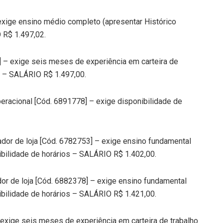
exige ensino médio completo (apresentar Histórico
 R$ 1.497,02.
 – exige seis meses de experiência em carteira de
os – SALÁRIO R$ 1.497,00.
racional [Cód. 6891778] – exige disponibilidade de
dor de loja [Cód. 6782753] – exige ensino fundamental
ibilidade de horários – SALÁRIO R$ 1.402,00.
r de loja [Cód. 6882378] – exige ensino fundamental
ibilidade de horários – SALÁRIO R$ 1.421,00.
– exige seis meses de experiência em carteira de trabalho