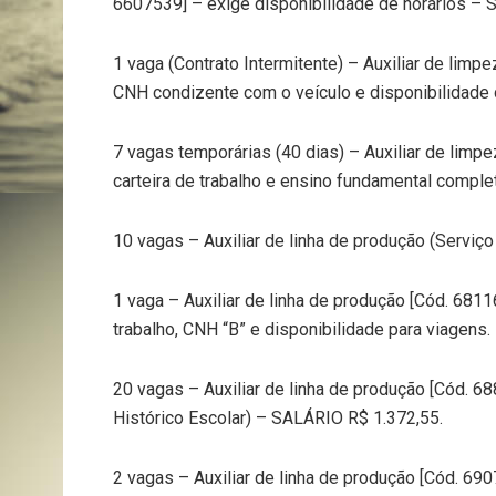
6607539] – exige disponibilidade de horários – 
1 vaga (Contrato Intermitente) – Auxiliar de limpe
CNH condizente com o veículo e disponibilidade 
7 vagas temporárias (40 dias) – Auxiliar de lim
carteira de trabalho e ensino fundamental comple
10 vagas – Auxiliar de linha de produção (Serviç
1 vaga – Auxiliar de linha de produção [Cód. 681
trabalho, CNH “B” e disponibilidade para viagens.
20 vagas – Auxiliar de linha de produção [Cód. 
Histórico Escolar) – SALÁRIO R$ 1.372,55.
2 vagas – Auxiliar de linha de produção [Cód. 6