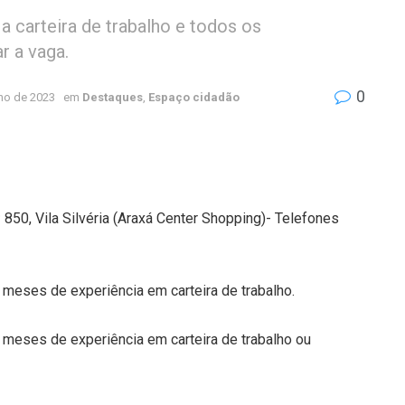
 carteira de trabalho e todos os
r a vaga.
0
ho de 2023
em
Destaques
,
Espaço cidadão
850, Vila Silvéria (Araxá Center Shopping)- Telefones
 meses de experiência em carteira de trabalho.
 meses de experiência em carteira de trabalho ou