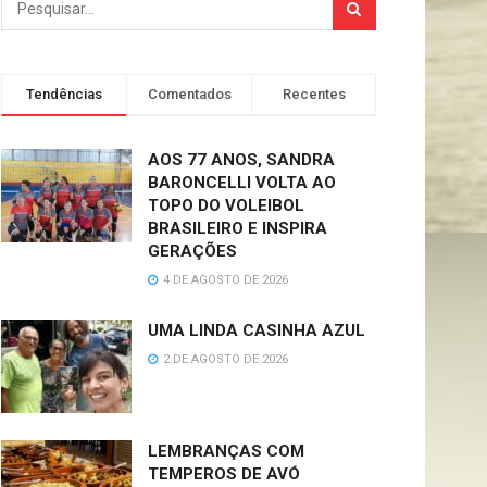
Tendências
Comentados
Recentes
AOS 77 ANOS, SANDRA
BARONCELLI VOLTA AO
TOPO DO VOLEIBOL
BRASILEIRO E INSPIRA
GERAÇÕES
4 DE AGOSTO DE 2026
UMA LINDA CASINHA AZUL
2 DE AGOSTO DE 2026
LEMBRANÇAS COM
TEMPEROS DE AVÓ