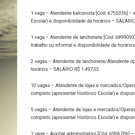
1 vaga – Atendente balconista [Cód. 6755336] – 
Escolar) e disponibilidade de horários – SALÁRIO
1 vaga – Atendente de lanchonete [Cód. 6899093]
trabalho ou informal e disponibilidade de horári
2 vagas – Atendente de lanchonete/Atendente ope
horários – SALÁRIO R$ 1.497,02.
10 vagas – Atendente de lojas e mercados/Opera
completo (apresentar Histórico Escolar) e dispon
5 vagas – Atendente de lojas e mercados/Operado
completo (apresentar Histórico Escolar) e dispon
1 vaga – Auxiliar administrativo [Cód. 6906706] 