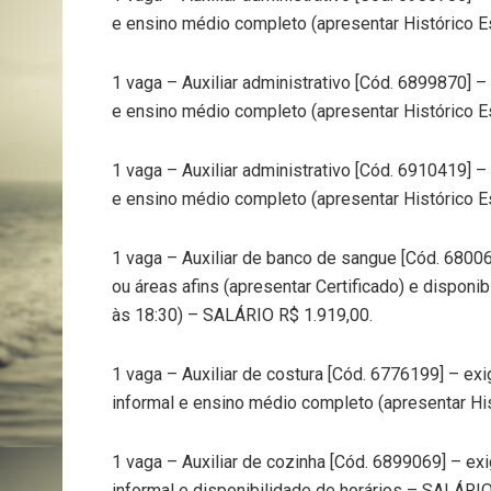
e ensino médio completo (apresentar Histórico E
1 vaga – Auxiliar administrativo [Cód. 6899870] 
e ensino médio completo (apresentar Histórico E
1 vaga – Auxiliar administrativo [Cód. 6910419] 
e ensino médio completo (apresentar Histórico E
1 vaga – Auxiliar de banco de sangue [Cód. 68006
ou áreas afins (apresentar Certificado) e disponib
às 18:30) – SALÁRIO R$ 1.919,00.
1 vaga – Auxiliar de costura [Cód. 6776199] – ex
informal e ensino médio completo (apresentar Hi
1 vaga – Auxiliar de cozinha [Cód. 6899069] – ex
informal e disponibilidade de horários – SALÁRIO