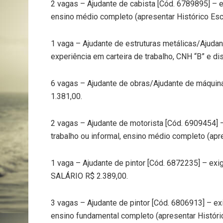
2 vagas – Ajudante de cabista [Cód. 6789895] – e
ensino médio completo (apresentar Histórico Esco
1 vaga – Ajudante de estruturas metálicas/Ajuda
experiência em carteira de trabalho, CNH “B” e di
6 vagas – Ajudante de obras/Ajudante de máqui
1.381,00.
2 vagas – Ajudante de motorista [Cód. 6909454] 
trabalho ou informal, ensino médio completo (apre
1 vaga – Ajudante de pintor [Cód. 6872235] – exi
SALÁRIO R$ 2.389,00.
3 vagas – Ajudante de pintor [Cód. 6806913] – ex
ensino fundamental completo (apresentar Históri