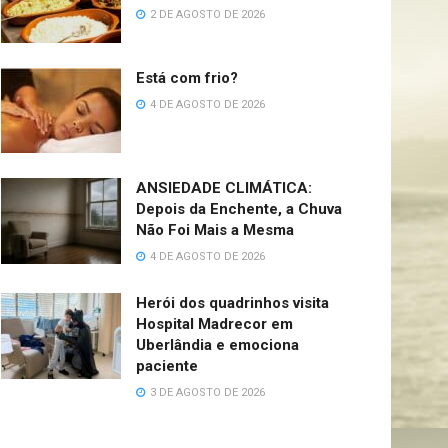
2 DE AGOSTO DE 2026
Está com frio?
4 DE AGOSTO DE 2026
ANSIEDADE CLIMÁTICA:
Depois da Enchente, a Chuva
Não Foi Mais a Mesma
4 DE AGOSTO DE 2026
Herói dos quadrinhos visita
Hospital Madrecor em
Uberlândia e emociona
paciente
3 DE AGOSTO DE 2026