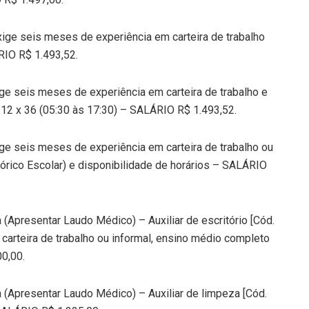
xige seis meses de experiência em carteira de trabalho
RIO R$ 1.493,52.
ige seis meses de experiência em carteira de trabalho e
o 12 x 36 (05:30 às 17:30) – SALÁRIO R$ 1.493,52.
ige seis meses de experiência em carteira de trabalho ou
órico Escolar) e disponibilidade de horários – SALÁRIO
(Apresentar Laudo Médico) – Auxiliar de escritório [Cód.
arteira de trabalho ou informal, ensino médio completo
0,00.
 (Apresentar Laudo Médico) – Auxiliar de limpeza [Cód.