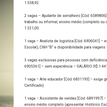
1.538,92.
2 vagas – Ajudante de serralheiro [Cód. 6589806
trabalho ou informal, ensino médio (completo ou
1.321,00.
1 vaga – Analista de logística [Cód. 6906041] – 
Escolar), CNH “B” e disponibilidade para viagen
3 vagas exclusivas para pessoas com deficiênci
6905361] – sem experiência – SALÁRIO R$ 1.441
1 vaga – Arte educador [Cód. 6831193] – exige g
Certificado).
1 vaga – Assistente de vendas [Cód. 6891997] – 
ensino médio completo (apresentar Histórico Esc