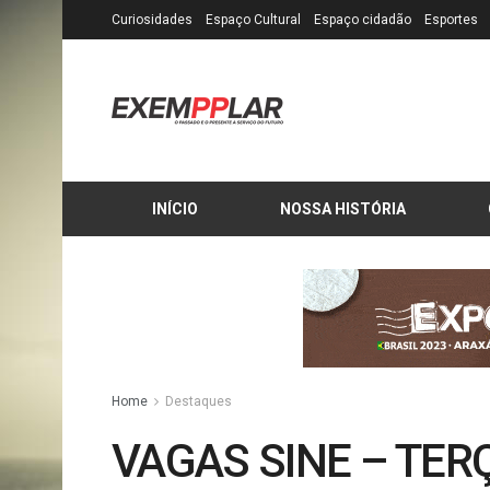
Curiosidades
Espaço Cultural
Espaço cidadão
Esportes
INÍCIO
NOSSA HISTÓRIA
Home
Destaques
VAGAS SINE – TERÇ