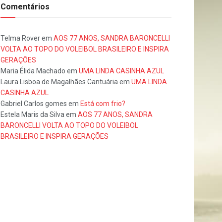
Comentários
Telma Rover
em
AOS 77 ANOS, SANDRA BARONCELLI
VOLTA AO TOPO DO VOLEIBOL BRASILEIRO E INSPIRA
GERAÇÕES
Maria Élida Machado
em
UMA LINDA CASINHA AZUL
Laura Lisboa de Magalhães Cantuária
em
UMA LINDA
CASINHA AZUL
Gabriel Carlos gomes
em
Está com frio?
Estela Maris da Silva
em
AOS 77 ANOS, SANDRA
BARONCELLI VOLTA AO TOPO DO VOLEIBOL
BRASILEIRO E INSPIRA GERAÇÕES