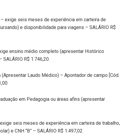
] – exige seis meses de experiência em carteira de
 cursando) e disponibilidade para viagens – SALÁRIO R$
exige ensino médio completo (apresentar Histórico
s – SALÁRIO R$ 1.746,20.
a (Apresentar Laudo Médico) – Apontador de campo [Cód.
,00.
raduação em Pedagogia ou áreas afins (apresentar
exige seis meses de experiência em carteira de trabalho,
olar) e CNH “B” – SALÁRIO R$ 1.497,02.