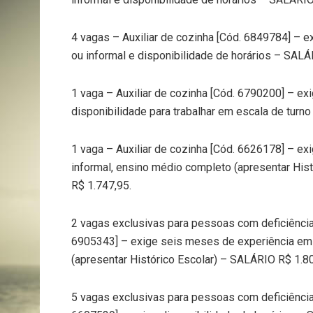
4 vagas – Auxiliar de cozinha [Cód. 6849784] – e
ou informal e disponibilidade de horários – SALÁ
1 vaga – Auxiliar de cozinha [Cód. 6790200] – ex
disponibilidade para trabalhar em escala de turn
1 vaga – Auxiliar de cozinha [Cód. 6626178] – ex
informal, ensino médio completo (apresentar Hist
R$ 1.747,95.
2 vagas exclusivas para pessoas com deficiência 
6905343] – exige seis meses de experiência em c
(apresentar Histórico Escolar) – SALÁRIO R$ 1.80
5 vagas exclusivas para pessoas com deficiência