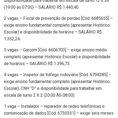
disponibilidade para trabalhar em escala de turno 12 x 36
(19:00 às 07:00) – SALÁRIO R$ 1.440,40.
2 vagas – Fiscal de prevenção de perdas [Cód. 6685655] –
exige ensino fundamental completo (apresentar Histórico
Escolar) e disponibilidade de horários – SALÁRIO R$
1.352,24.
5 vagas – Garçom [Cód. 6606703] – exige ensino médio
completo (apresentar Histórico Escolar) e disponibilidade
de horários – SALÁRIO R$ 1.396,73.
4 vagas – Inspetor de tráfego rodoviário [Cód. 6794285] –
exige ensino fundamental completo (apresentar Histórico
Escolar), CNH “D” e disponibilidade para trabalhar em
escala de turno 2 X 2 (20:00 ÀS 08:00).
1 vaga – Instalador – reparador de redes telefônicas e
comunicação de dados [Cód. 6730331] – exige seis meses