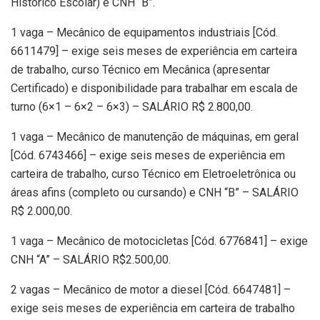
Histórico Escolar) e CNH “B”.
1 vaga – Mecânico de equipamentos industriais [Cód.
6611479] – exige seis meses de experiência em carteira
de trabalho, curso Técnico em Mecânica (apresentar
Certificado) e disponibilidade para trabalhar em escala de
turno (6×1 – 6×2 – 6×3) – SALÁRIO R$ 2.800,00.
1 vaga – Mecânico de manutenção de máquinas, em geral
[Cód. 6743466] – exige seis meses de experiência em
carteira de trabalho, curso Técnico em Eletroeletrônica ou
áreas afins (completo ou cursando) e CNH “B” – SALÁRIO
R$ 2.000,00.
1 vaga – Mecânico de motocicletas [Cód. 6776841] – exige
CNH “A” – SALÁRIO R$2.500,00.
2 vagas – Mecânico de motor a diesel [Cód. 6647481] –
exige seis meses de experiência em carteira de trabalho