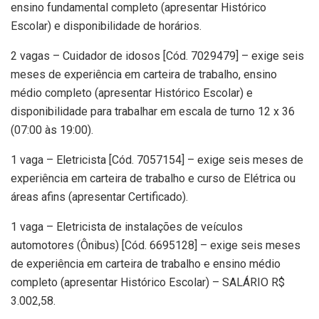
ensino fundamental completo (apresentar Histórico
Escolar) e disponibilidade de horários.
2 vagas – Cuidador de idosos [Cód. 7029479] – exige seis
meses de experiência em carteira de trabalho, ensino
médio completo (apresentar Histórico Escolar) e
disponibilidade para trabalhar em escala de turno 12 x 36
(07:00 às 19:00).
1 vaga – Eletricista [Cód. 7057154] – exige seis meses de
experiência em carteira de trabalho e curso de Elétrica ou
áreas afins (apresentar Certificado).
1 vaga – Eletricista de instalações de veículos
automotores (Ônibus) [Cód. 6695128] – exige seis meses
de experiência em carteira de trabalho e ensino médio
completo (apresentar Histórico Escolar) – SALÁRIO R$
3.002,58.