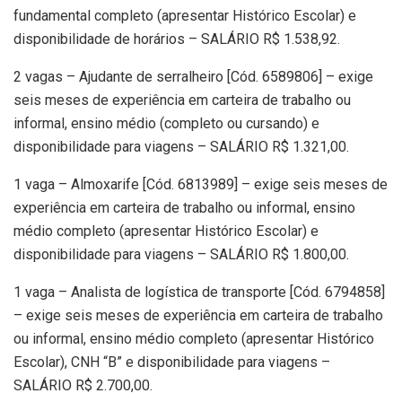
fundamental completo (apresentar Histórico Escolar) e
disponibilidade de horários – SALÁRIO R$ 1.538,92.
2 vagas – Ajudante de serralheiro [Cód. 6589806] – exige
seis meses de experiência em carteira de trabalho ou
informal, ensino médio (completo ou cursando) e
disponibilidade para viagens – SALÁRIO R$ 1.321,00.
1 vaga – Almoxarife [Cód. 6813989] – exige seis meses de
experiência em carteira de trabalho ou informal, ensino
médio completo (apresentar Histórico Escolar) e
disponibilidade para viagens – SALÁRIO R$ 1.800,00.
1 vaga – Analista de logística de transporte [Cód. 6794858]
– exige seis meses de experiência em carteira de trabalho
ou informal, ensino médio completo (apresentar Histórico
Escolar), CNH “B” e disponibilidade para viagens –
SALÁRIO R$ 2.700,00.