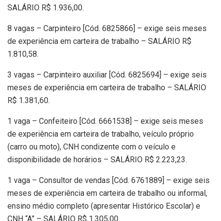
SALÁRIO R$ 1.936,00.
8 vagas – Carpinteiro [Cód. 6825866] – exige seis meses
de experiência em carteira de trabalho – SALÁRIO R$
1.810,58.
3 vagas – Carpinteiro auxiliar [Cód. 6825694] – exige seis
meses de experiência em carteira de trabalho – SALÁRIO
R$ 1.381,60.
1 vaga – Confeiteiro [Cód. 6661538] – exige seis meses
de experiência em carteira de trabalho, veículo próprio
(carro ou moto), CNH condizente com o veículo e
disponibilidade de horários – SALÁRIO R$ 2.223,23.
1 vaga – Consultor de vendas [Cód. 6761889] – exige seis
meses de experiência em carteira de trabalho ou informal,
ensino médio completo (apresentar Histórico Escolar) e
CNH “A” – SALÁRIO R$ 1.305,00.