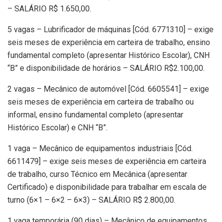
– SALÁRIO R$ 1.650,00.
5 vagas – Lubrificador de máquinas [Cód. 6771310] – exige
seis meses de experiência em carteira de trabalho, ensino
fundamental completo (apresentar Histórico Escolar), CNH
“B” e disponibilidade de horários – SALÁRIO R$2.100,00.
2 vagas – Mecânico de automóvel [Cód. 6605541] – exige
seis meses de experiência em carteira de trabalho ou
informal, ensino fundamental completo (apresentar
Histórico Escolar) e CNH “B”.
1 vaga – Mecânico de equipamentos industriais [Cód.
6611479] – exige seis meses de experiência em carteira
de trabalho, curso Técnico em Mecânica (apresentar
Certificado) e disponibilidade para trabalhar em escala de
turno (6×1 – 6×2 – 6×3) – SALÁRIO R$ 2.800,00.
1 vaga temporária (90 dias) – Mecânico de equipamentos